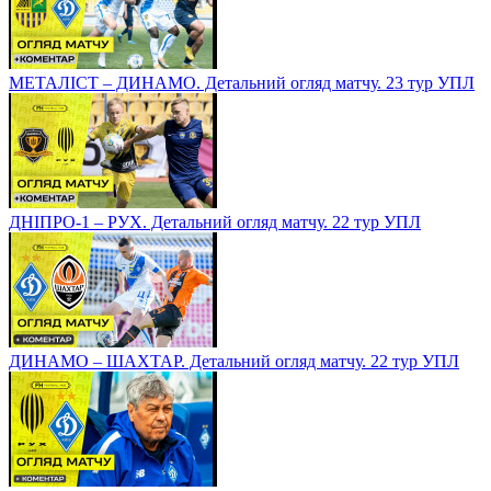
МЕТАЛІСТ – ДИНАМО. Детальний огляд матчу. 23 тур УПЛ
ДНІПРО-1 – РУХ. Детальний огляд матчу. 22 тур УПЛ
ДИНАМО – ШАХТАР. Детальний огляд матчу. 22 тур УПЛ