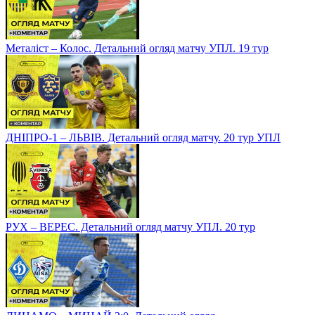
Металіст – Колос. Детальний огляд матчу УПЛ. 19 тур
ДНІПРО-1 – ЛЬВІВ. Детальний огляд матчу. 20 тур УПЛ
РУХ – ВЕРЕС. Детальний огляд матчу УПЛ. 20 тур