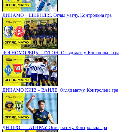
ДИНАМО – ШКЕНДІЯ. Огляд матчу. Контрольна гра
ЧОРНОМОРЕЦЬ – ТУРОН. Огляд матчу. Контрольна гра
ДИНАМО КИЇВ – ВАЙЛЕ. Огляд матчу. Контрольна гра
ДНІПРО-1 – АТИРАУ. Огляд матчу. Контрольна гра