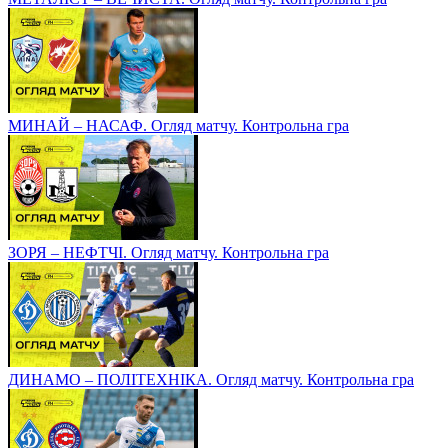
МИНАЙ – НАСАФ. Огляд матчу. Контрольна гра
ЗОРЯ – НЕФТЧІ. Огляд матчу. Контрольна гра
ДИНАМО – ПОЛІТЕХНІКА. Огляд матчу. Контрольна гра