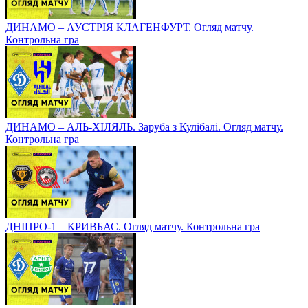
ДИНАМО – АУСТРІЯ КЛАГЕНФУРТ. Огляд матчу.
Контрольна гра
ДИНАМО – АЛЬ-ХІЛЯЛЬ. Заруба з Кулібалі. Огляд матчу.
Контрольна гра
ДНІПРО-1 – КРИВБАС. Огляд матчу. Контрольна гра