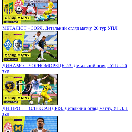
МЕТАЛІСТ – ЗОРЯ. Детальний огляд матчу. 26 тур УПЛ
ДИНАМО – ЧОРНОМОРЕЦЬ 2:3. Детальний огляд. УПЛ. 26
тур
ДНІПРО-1 – ОЛЕКСАНДРІЯ. Детальний огляд матчу. УПЛ. 1
тур