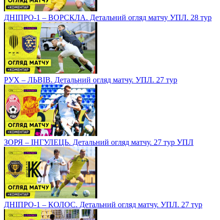
ДНІПРО-1 – ВОРСКЛА. Детальний огляд матчу УПЛ. 28 тур
РУХ – ЛЬВІВ. Детальний огляд матчу. УПЛ. 27 тур
ЗОРЯ – ІНГУЛЕЦЬ. Детальний огляд матчу. 27 тур УПЛ
ДНІПРО-1 – КОЛОС. Детальний огляд матчу. УПЛ. 27 тур