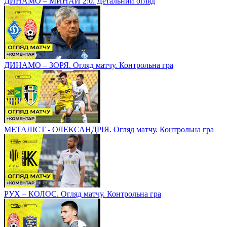
ДИНАМО – МИНАЙ 2:0. Детальний огляд
ДИНАМО – ЗОРЯ. Огляд матчу. Контрольна гра
МЕТАЛІСТ - ОЛЕКСАНДРІЯ. Огляд матчу. Контрольна гра
РУХ – КОЛОС. Огляд матчу. Контрольна гра