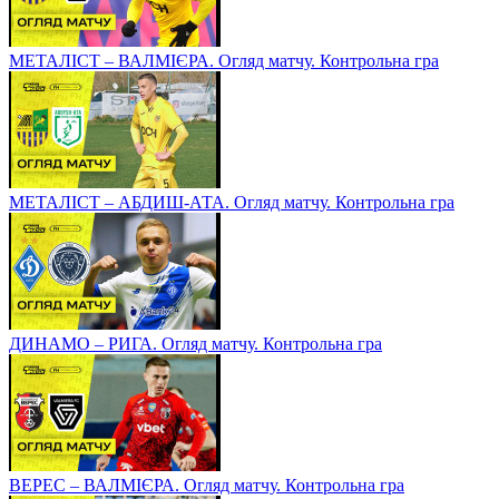
МЕТАЛІСТ – ВАЛМІЄРА. Огляд матчу. Контрольна гра
МЕТАЛІСТ – АБДИШ-АТА. Огляд матчу. Контрольна гра
ДИНАМО – РИГА. Огляд матчу. Контрольна гра
ВЕРЕС – ВАЛМІЄРА. Огляд матчу. Контрольна гра