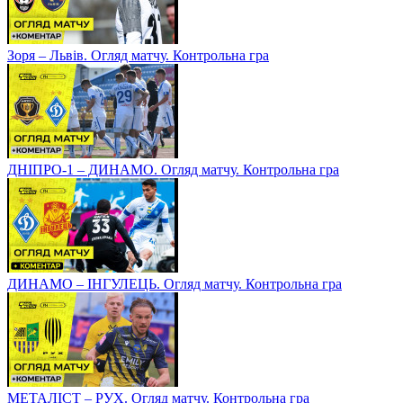
Зоря – Львів. Огляд матчу. Контрольна гра
ДНІПРО-1 – ДИНАМО. Огляд матчу. Контрольна гра
ДИНАМО – ІНГУЛЕЦЬ. Огляд матчу. Контрольна гра
МЕТАЛІСТ – РУХ. Огляд матчу. Контрольна гра