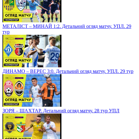
МЕТАЛІСТ – МИНАЙ 1:2. Детальний огляд матчу. УПЛ. 29
тур
ДИНАМО – ВЕРЕС 3:0. Детальний огляд матчу. УПЛ. 29 тур
ЗОРЯ – ШАХТАР. Детальний огляд матчу. 28 тур УПЛ