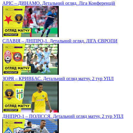
АРІС – ДИНАМО. Детальний огляд. Ліга Конференцій
СЛАВІЯ – ДНІПРО-1. Детальний огляд. ЛІГА ЄВРОПИ
ЗОРЯ – КРИВБАС. Детальний огляд матчу. 2 тур УПЛ
ДНІПРО-1 – ПОЛІССЯ. Детальний огляд матчу. 2 тур УПЛ