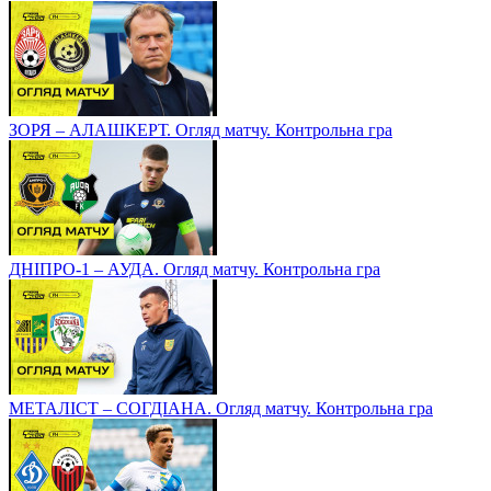
ЗОРЯ – АЛАШКЕРТ. Огляд матчу. Контрольна гра
ДНІПРО-1 – АУДА. Огляд матчу. Контрольна гра
МЕТАЛІСТ – СОГДІАНА. Огляд матчу. Контрольна гра