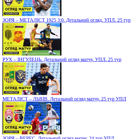
ЗОРЯ – МЕТАЛІСТ 1925 3:0. Детальний огляд. УПЛ. 25 тур
РУХ – ІНГУЛЕЦЬ. Детальний огляд матчу. УПЛ. 25 тур
МЕТАЛІСТ – ЛЬВІВ. Детальний огляд матчу. 25 тур УПЛ
ЗОРЯ – ВЕРЕС. Детальний огляд матчу. 24 тур УПЛ