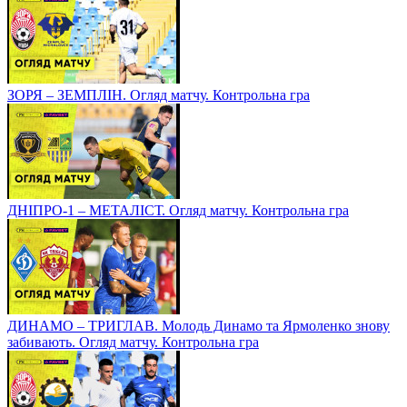
ЗОРЯ – ЗЕМПЛІН. Огляд матчу. Контрольна гра
ДНІПРО-1 – МЕТАЛІСТ. Огляд матчу. Контрольна гра
ДИНАМО – ТРИГЛАВ. Молодь Динамо та Ярмоленко знову
забивають. Огляд матчу. Контрольна гра