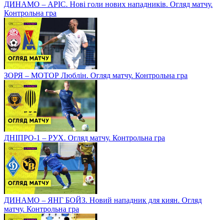
ДИНАМО – АРІС. Нові голи нових нападників. Огляд матчу.
Контрольна гра
ЗОРЯ – МОТОР Люблін. Огляд матчу. Контрольна гра
ДНІПРО-1 – РУХ. Огляд матчу. Контрольна гра
ДИНАМО – ЯНГ БОЙЗ. Новий нападник для киян. Огляд
матчу. Контрольна гра