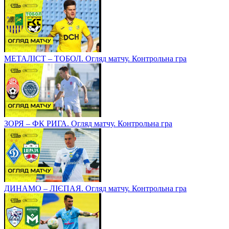
МЕТАЛІСТ – ТОБОЛ. Огляд матчу. Контрольна гра
ЗОРЯ – ФК РИГА. Огляд матчу. Контрольна гра
ДИНАМО – ЛІЄПАЯ. Огляд матчу. Контрольна гра