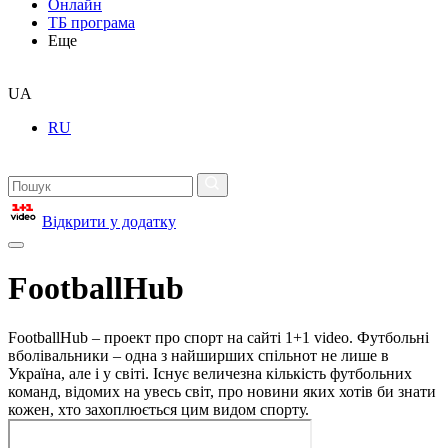
Онлайн
ТБ програма
Еще
UA
RU
Відкрити у додатку
FootballHub
FootballHub – проект про спорт на сайті 1+1 video. Футбольні
вболівальники – одна з найширших спільнот не лише в
Україна, але і у світі. Існує величезна кількість футбольних
команд, відомих на увесь світ, про новини яких хотів би знати
кожен, хто захоплюється цим видом спорту.