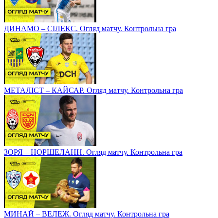
ДИНАМО – СІЛЕКС. Огляд матчу. Контрольна гра
МЕТАЛІСТ – КАЙСАР. Огляд матчу. Контрольна гра
ЗОРЯ – НОРШЕЛАНН. Огляд матчу. Контрольна гра
МИНАЙ – ВЕЛЕЖ. Огляд матчу. Контрольна гра