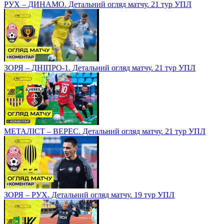
РУХ – ДИНАМО. Детальний огляд матчу. 21 тур УПЛ
ЗОРЯ – ДНІПРО-1. Детальний огляд матчу. 21 тур УПЛ
МЕТАЛІСТ – ВЕРЕС. Детальний огляд матчу. 21 тур УПЛ
ЗОРЯ – РУХ. Детальний огляд матчу. 19 тур УПЛ