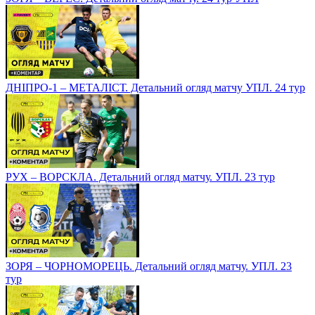
ДНІПРО-1 – МЕТАЛІСТ. Детальний огляд матчу УПЛ. 24 тур
РУХ – ВОРСКЛА. Детальний огляд матчу. УПЛ. 23 тур
ЗОРЯ – ЧОРНОМОРЕЦЬ. Детальний огляд матчу. УПЛ. 23
тур