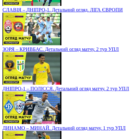
СЛАВІЯ – ДНІПРО-1. Детальний огляд. ЛІГА ЄВРОПИ
ЗОРЯ – КРИВБАС. Детальний огляд матчу. 2 тур УПЛ
ДНІПРО-1 – ПОЛІССЯ. Детальний огляд матчу. 2 тур УПЛ
ДИНАМО – МИНАЙ. Детальний огляд матчу. 1 тур УПЛ