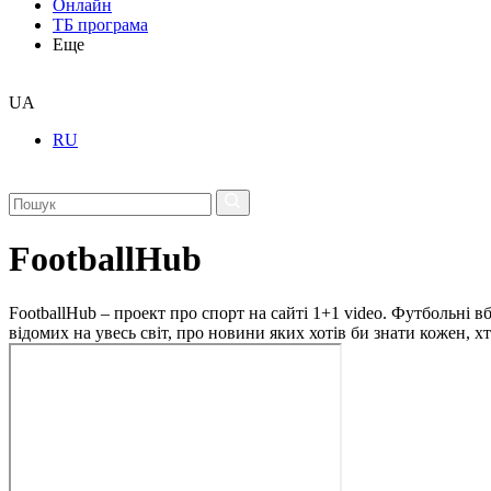
Онлайн
ТБ програма
Еще
UA
RU
FootballHub
FootballHub – проект про спорт на сайті 1+1 video. Футбольні в
відомих на увесь світ, про новини яких хотів би знати кожен, 