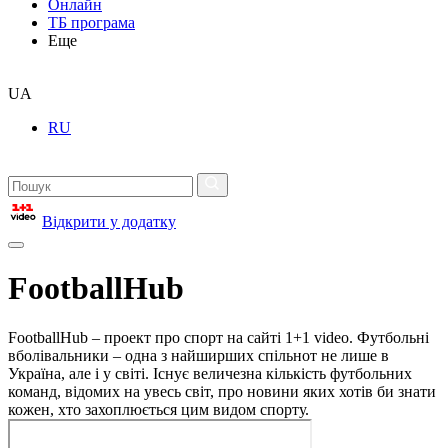
Онлайн
ТБ програма
Еще
UA
RU
Відкрити у додатку
FootballHub
FootballHub – проект про спорт на сайті 1+1 video. Футбольні
вболівальники – одна з найширших спільнот не лише в
Україна, але і у світі. Існує величезна кількість футбольних
команд, відомих на увесь світ, про новини яких хотів би знати
кожен, хто захоплюється цим видом спорту.