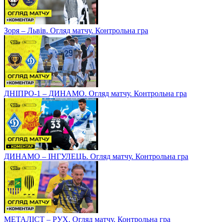
Зоря – Львів. Огляд матчу. Контрольна гра
ДНІПРО-1 – ДИНАМО. Огляд матчу. Контрольна гра
ДИНАМО – ІНГУЛЕЦЬ. Огляд матчу. Контрольна гра
МЕТАЛІСТ – РУХ. Огляд матчу. Контрольна гра