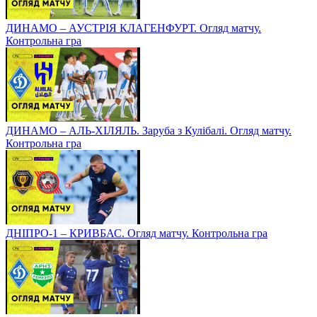
ДИНАМО – АУСТРІЯ КЛАГЕНФУРТ. Огляд матчу.
Контрольна гра
ДИНАМО – АЛЬ-ХІЛЯЛЬ. Заруба з Кулібалі. Огляд матчу.
Контрольна гра
ДНІПРО-1 – КРИВБАС. Огляд матчу. Контрольна гра