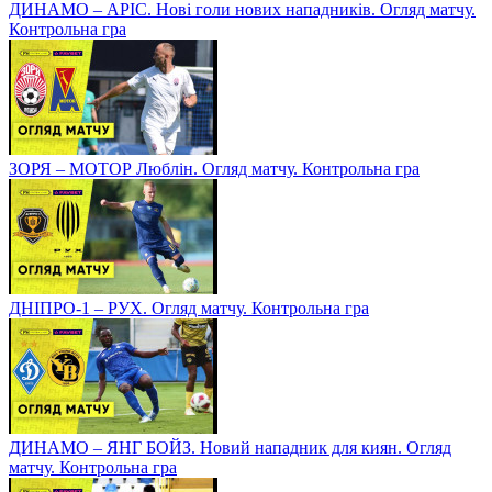
ДИНАМО – АРІС. Нові голи нових нападників. Огляд матчу.
Контрольна гра
ЗОРЯ – МОТОР Люблін. Огляд матчу. Контрольна гра
ДНІПРО-1 – РУХ. Огляд матчу. Контрольна гра
ДИНАМО – ЯНГ БОЙЗ. Новий нападник для киян. Огляд
матчу. Контрольна гра