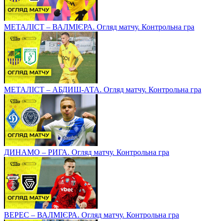
МЕТАЛІСТ – ВАЛМІЄРА. Огляд матчу. Контрольна гра
МЕТАЛІСТ – АБДИШ-АТА. Огляд матчу. Контрольна гра
ДИНАМО – РИГА. Огляд матчу. Контрольна гра
ВЕРЕС – ВАЛМІЄРА. Огляд матчу. Контрольна гра