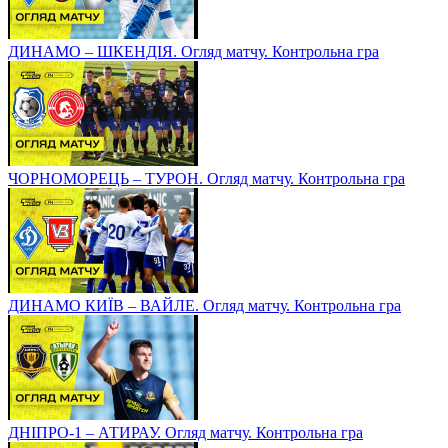
ДИНАМО – ШКЕНДІЯ. Огляд матчу. Контрольна гра
ЧОРНОМОРЕЦЬ – ТУРОН. Огляд матчу. Контрольна гра
ДИНАМО КИЇВ – ВАЙЛЕ. Огляд матчу. Контрольна гра
ДНІПРО-1 – АТИРАУ. Огляд матчу. Контрольна гра