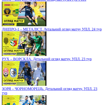
ДНІПРО-1 – МЕТАЛІСТ. Детальний огляд матчу УПЛ. 24 тур
РУХ – ВОРСКЛА. Детальний огляд матчу. УПЛ. 23 тур
ЗОРЯ – ЧОРНОМОРЕЦЬ. Детальний огляд матчу. УПЛ. 23
тур