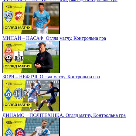
МИНАЙ – НАСАФ. Огляд матчу. Контрольна гра
ЗОРЯ – НЕФТЧІ. Огляд матчу. Контрольна гра
ДИНАМО – ПОЛІТЕХНІКА. Огляд матчу. Контрольна гра