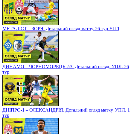
МЕТАЛІСТ – ЗОРЯ. Детальний огляд матчу. 26 тур УПЛ
ДИНАМО – ЧОРНОМОРЕЦЬ 2:3. Детальний огляд. УПЛ. 26
тур
ДНІПРО-1 – ОЛЕКСАНДРІЯ. Детальний огляд матчу. УПЛ. 1
тур