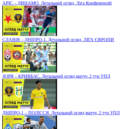
АРІС – ДИНАМО. Детальний огляд. Ліга Конференцій
СЛАВІЯ – ДНІПРО-1. Детальний огляд. ЛІГА ЄВРОПИ
ЗОРЯ – КРИВБАС. Детальний огляд матчу. 2 тур УПЛ
ДНІПРО-1 – ПОЛІССЯ. Детальний огляд матчу. 2 тур УПЛ