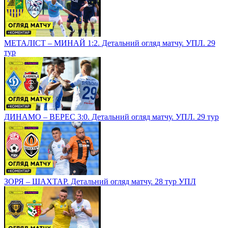
МЕТАЛІСТ – МИНАЙ 1:2. Детальний огляд матчу. УПЛ. 29
тур
ДИНАМО – ВЕРЕС 3:0. Детальний огляд матчу. УПЛ. 29 тур
ЗОРЯ – ШАХТАР. Детальний огляд матчу. 28 тур УПЛ