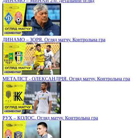
ДИНАМО – МИНАЙ 2:0. Детальний огляд
ДИНАМО – ЗОРЯ. Огляд матчу. Контрольна гра
МЕТАЛІСТ - ОЛЕКСАНДРІЯ. Огляд матчу. Контрольна гра
РУХ – КОЛОС. Огляд матчу. Контрольна гра