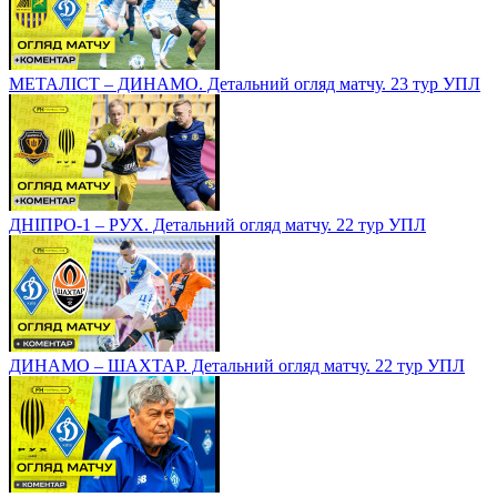
МЕТАЛІСТ – ДИНАМО. Детальний огляд матчу. 23 тур УПЛ
ДНІПРО-1 – РУХ. Детальний огляд матчу. 22 тур УПЛ
ДИНАМО – ШАХТАР. Детальний огляд матчу. 22 тур УПЛ