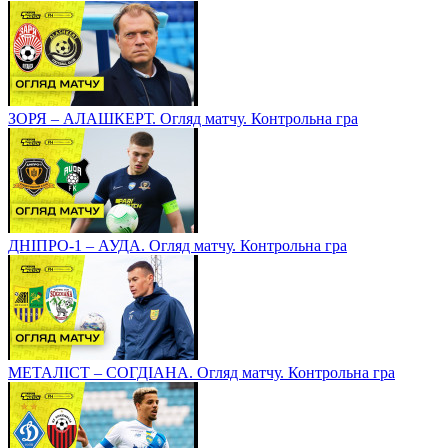
ЗОРЯ – АЛАШКЕРТ. Огляд матчу. Контрольна гра
ДНІПРО-1 – АУДА. Огляд матчу. Контрольна гра
МЕТАЛІСТ – СОГДІАНА. Огляд матчу. Контрольна гра