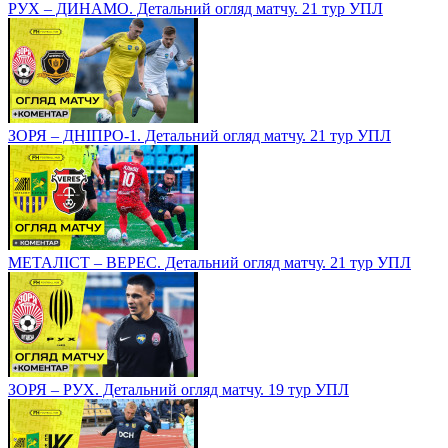
РУХ – ДИНАМО. Детальний огляд матчу. 21 тур УПЛ
ЗОРЯ – ДНІПРО-1. Детальний огляд матчу. 21 тур УПЛ
МЕТАЛІСТ – ВЕРЕС. Детальний огляд матчу. 21 тур УПЛ
ЗОРЯ – РУХ. Детальний огляд матчу. 19 тур УПЛ