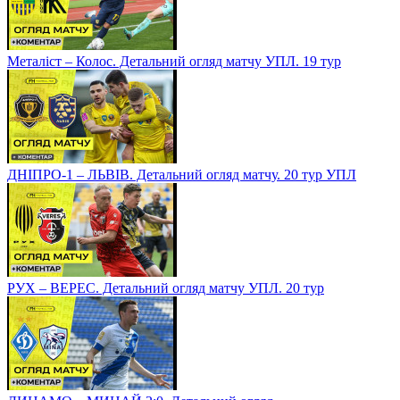
Металіст – Колос. Детальний огляд матчу УПЛ. 19 тур
ДНІПРО-1 – ЛЬВІВ. Детальний огляд матчу. 20 тур УПЛ
РУХ – ВЕРЕС. Детальний огляд матчу УПЛ. 20 тур