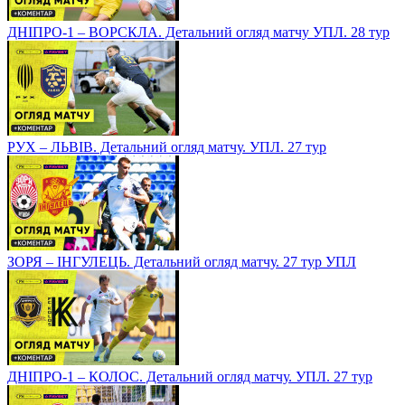
ДНІПРО-1 – ВОРСКЛА. Детальний огляд матчу УПЛ. 28 тур
РУХ – ЛЬВІВ. Детальний огляд матчу. УПЛ. 27 тур
ЗОРЯ – ІНГУЛЕЦЬ. Детальний огляд матчу. 27 тур УПЛ
ДНІПРО-1 – КОЛОС. Детальний огляд матчу. УПЛ. 27 тур