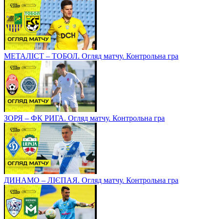
МЕТАЛІСТ – ТОБОЛ. Огляд матчу. Контрольна гра
ЗОРЯ – ФК РИГА. Огляд матчу. Контрольна гра
ДИНАМО – ЛІЄПАЯ. Огляд матчу. Контрольна гра