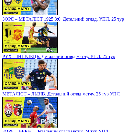
ЗОРЯ – МЕТАЛІСТ 1925 3:0. Детальний огляд. УПЛ. 25 тур
РУХ – ІНГУЛЕЦЬ. Детальний огляд матчу. УПЛ. 25 тур
МЕТАЛІСТ – ЛЬВІВ. Детальний огляд матчу. 25 тур УПЛ
ЗОРЯ – ВЕРЕС. Детальний огляд матчу. 24 тур УПЛ