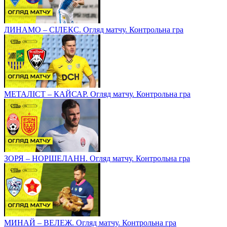
ДИНАМО – СІЛЕКС. Огляд матчу. Контрольна гра
МЕТАЛІСТ – КАЙСАР. Огляд матчу. Контрольна гра
ЗОРЯ – НОРШЕЛАНН. Огляд матчу. Контрольна гра
МИНАЙ – ВЕЛЕЖ. Огляд матчу. Контрольна гра