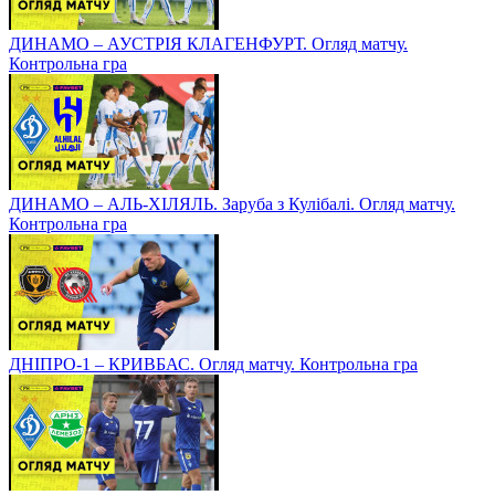
ДИНАМО – АУСТРІЯ КЛАГЕНФУРТ. Огляд матчу.
Контрольна гра
ДИНАМО – АЛЬ-ХІЛЯЛЬ. Заруба з Кулібалі. Огляд матчу.
Контрольна гра
ДНІПРО-1 – КРИВБАС. Огляд матчу. Контрольна гра