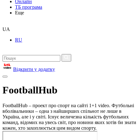
Онлайн
ТБ програма
Еще
UA
RU
Відкрити у додатку
FootballHub
FootballHub – проект про спорт на сайті 1+1 video. Футбольні
вболівальники – одна з найширших спільнот не лише в
Україна, але і у світі. Існує величезна кількість футбольних
команд, відомих на увесь світ, про новини яких хотів би знати
кожен, хто захоплюється цим видом спорту.