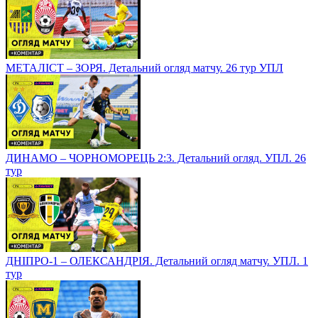
МЕТАЛІСТ – ЗОРЯ. Детальний огляд матчу. 26 тур УПЛ
ДИНАМО – ЧОРНОМОРЕЦЬ 2:3. Детальний огляд. УПЛ. 26
тур
ДНІПРО-1 – ОЛЕКСАНДРІЯ. Детальний огляд матчу. УПЛ. 1
тур