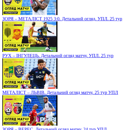
ЗОРЯ – МЕТАЛІСТ 1925 3:0. Детальний огляд. УПЛ. 25 тур
РУХ – ІНГУЛЕЦЬ. Детальний огляд матчу. УПЛ. 25 тур
МЕТАЛІСТ – ЛЬВІВ. Детальний огляд матчу. 25 тур УПЛ
ЗОРЯ – ВЕРЕС. Детальний огляд матчу. 24 тур УПЛ