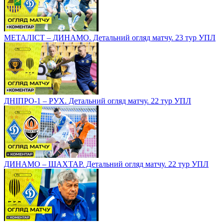
МЕТАЛІСТ – ДИНАМО. Детальний огляд матчу. 23 тур УПЛ
ДНІПРО-1 – РУХ. Детальний огляд матчу. 22 тур УПЛ
ДИНАМО – ШАХТАР. Детальний огляд матчу. 22 тур УПЛ