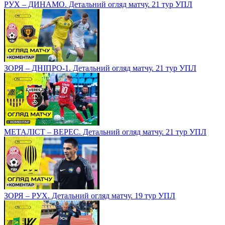
РУХ – ДИНАМО. Детальний огляд матчу. 21 тур УПЛ
ЗОРЯ – ДНІПРО-1. Детальний огляд матчу. 21 тур УПЛ
МЕТАЛІСТ – ВЕРЕС. Детальний огляд матчу. 21 тур УПЛ
ЗОРЯ – РУХ. Детальний огляд матчу. 19 тур УПЛ