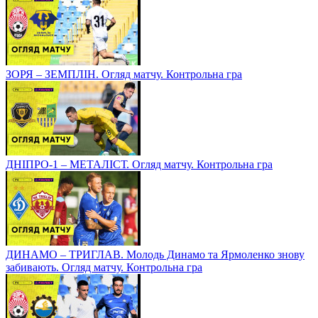
ЗОРЯ – ЗЕМПЛІН. Огляд матчу. Контрольна гра
ДНІПРО-1 – МЕТАЛІСТ. Огляд матчу. Контрольна гра
ДИНАМО – ТРИГЛАВ. Молодь Динамо та Ярмоленко знову
забивають. Огляд матчу. Контрольна гра