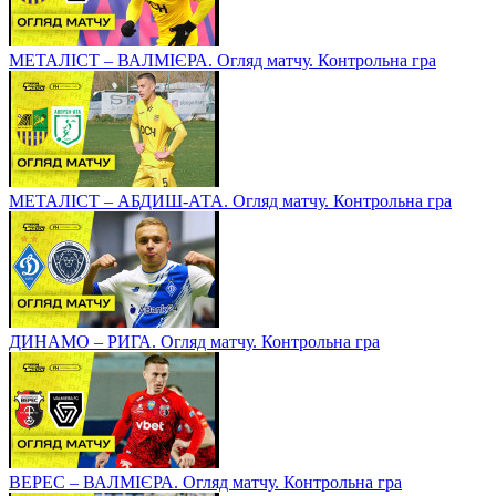
МЕТАЛІСТ – ВАЛМІЄРА. Огляд матчу. Контрольна гра
МЕТАЛІСТ – АБДИШ-АТА. Огляд матчу. Контрольна гра
ДИНАМО – РИГА. Огляд матчу. Контрольна гра
ВЕРЕС – ВАЛМІЄРА. Огляд матчу. Контрольна гра