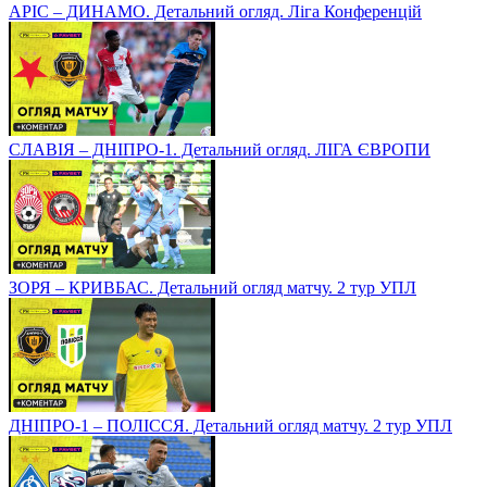
АРІС – ДИНАМО. Детальний огляд. Ліга Конференцій
СЛАВІЯ – ДНІПРО-1. Детальний огляд. ЛІГА ЄВРОПИ
ЗОРЯ – КРИВБАС. Детальний огляд матчу. 2 тур УПЛ
ДНІПРО-1 – ПОЛІССЯ. Детальний огляд матчу. 2 тур УПЛ