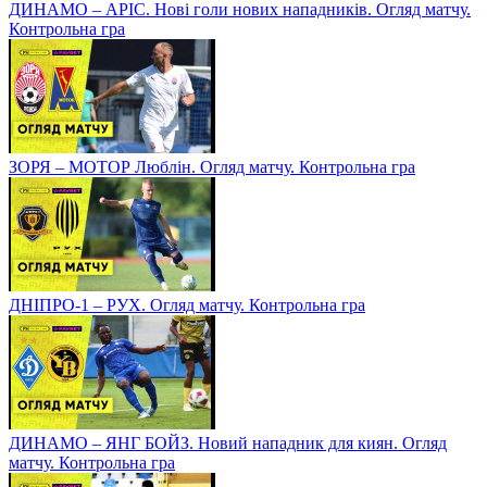
ДИНАМО – АРІС. Нові голи нових нападників. Огляд матчу.
Контрольна гра
ЗОРЯ – МОТОР Люблін. Огляд матчу. Контрольна гра
ДНІПРО-1 – РУХ. Огляд матчу. Контрольна гра
ДИНАМО – ЯНГ БОЙЗ. Новий нападник для киян. Огляд
матчу. Контрольна гра