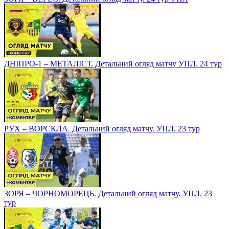
ДНІПРО-1 – МЕТАЛІСТ. Детальний огляд матчу УПЛ. 24 тур
РУХ – ВОРСКЛА. Детальний огляд матчу. УПЛ. 23 тур
ЗОРЯ – ЧОРНОМОРЕЦЬ. Детальний огляд матчу. УПЛ. 23
тур