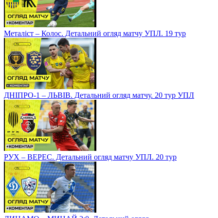
Металіст – Колос. Детальний огляд матчу УПЛ. 19 тур
ДНІПРО-1 – ЛЬВІВ. Детальний огляд матчу. 20 тур УПЛ
РУХ – ВЕРЕС. Детальний огляд матчу УПЛ. 20 тур