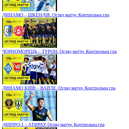
ДИНАМО – ШКЕНДІЯ. Огляд матчу. Контрольна гра
ЧОРНОМОРЕЦЬ – ТУРОН. Огляд матчу. Контрольна гра
ДИНАМО КИЇВ – ВАЙЛЕ. Огляд матчу. Контрольна гра
ДНІПРО-1 – АТИРАУ. Огляд матчу. Контрольна гра