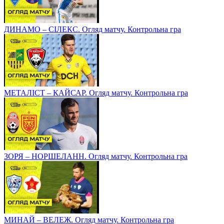
ДИНАМО – СІЛЕКС. Огляд матчу. Контрольна гра
МЕТАЛІСТ – КАЙСАР. Огляд матчу. Контрольна гра
ЗОРЯ – НОРШЕЛАНН. Огляд матчу. Контрольна гра
МИНАЙ – ВЕЛЕЖ. Огляд матчу. Контрольна гра