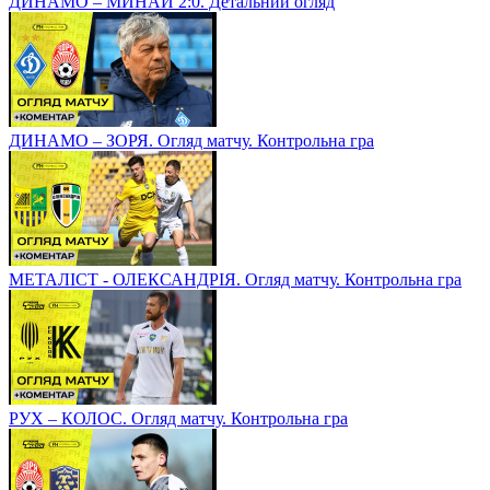
ДИНАМО – МИНАЙ 2:0. Детальний огляд
ДИНАМО – ЗОРЯ. Огляд матчу. Контрольна гра
МЕТАЛІСТ - ОЛЕКСАНДРІЯ. Огляд матчу. Контрольна гра
РУХ – КОЛОС. Огляд матчу. Контрольна гра