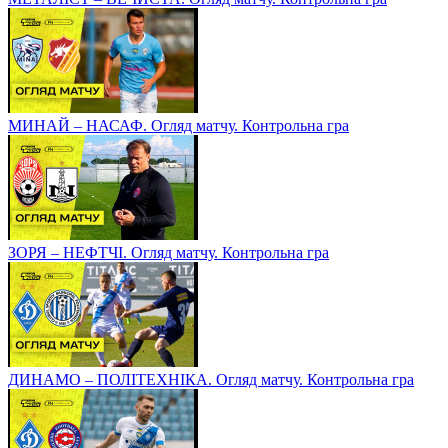
МИНАЙ – НАСАФ. Огляд матчу. Контрольна гра
ЗОРЯ – НЕФТЧІ. Огляд матчу. Контрольна гра
ДИНАМО – ПОЛІТЕХНІКА. Огляд матчу. Контрольна гра