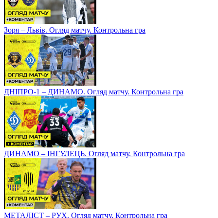
Зоря – Львів. Огляд матчу. Контрольна гра
ДНІПРО-1 – ДИНАМО. Огляд матчу. Контрольна гра
ДИНАМО – ІНГУЛЕЦЬ. Огляд матчу. Контрольна гра
МЕТАЛІСТ – РУХ. Огляд матчу. Контрольна гра