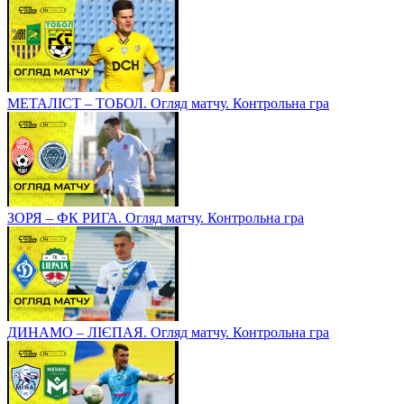
МЕТАЛІСТ – ТОБОЛ. Огляд матчу. Контрольна гра
ЗОРЯ – ФК РИГА. Огляд матчу. Контрольна гра
ДИНАМО – ЛІЄПАЯ. Огляд матчу. Контрольна гра