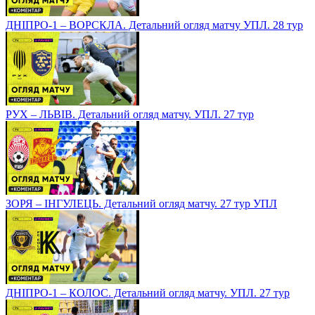
ДНІПРО-1 – ВОРСКЛА. Детальний огляд матчу УПЛ. 28 тур
РУХ – ЛЬВІВ. Детальний огляд матчу. УПЛ. 27 тур
ЗОРЯ – ІНГУЛЕЦЬ. Детальний огляд матчу. 27 тур УПЛ
ДНІПРО-1 – КОЛОС. Детальний огляд матчу. УПЛ. 27 тур