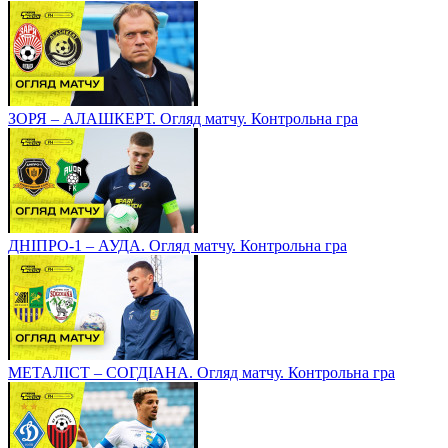
ЗОРЯ – АЛАШКЕРТ. Огляд матчу. Контрольна гра
ДНІПРО-1 – АУДА. Огляд матчу. Контрольна гра
МЕТАЛІСТ – СОГДІАНА. Огляд матчу. Контрольна гра