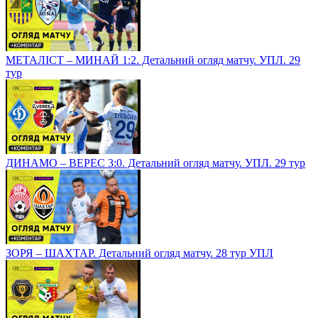
МЕТАЛІСТ – МИНАЙ 1:2. Детальний огляд матчу. УПЛ. 29
тур
ДИНАМО – ВЕРЕС 3:0. Детальний огляд матчу. УПЛ. 29 тур
ЗОРЯ – ШАХТАР. Детальний огляд матчу. 28 тур УПЛ