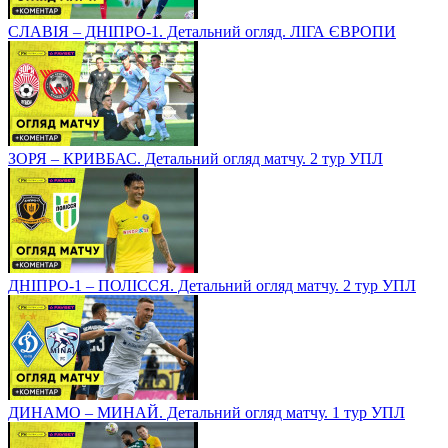
СЛАВІЯ – ДНІПРО-1. Детальний огляд. ЛІГА ЄВРОПИ
ЗОРЯ – КРИВБАС. Детальний огляд матчу. 2 тур УПЛ
ДНІПРО-1 – ПОЛІССЯ. Детальний огляд матчу. 2 тур УПЛ
ДИНАМО – МИНАЙ. Детальний огляд матчу. 1 тур УПЛ