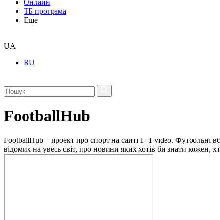
Онлайн
ТБ програма
Еще
UA
RU
FootballHub
FootballHub – проект про спорт на сайті 1+1 video. Футбольні в
відомих на увесь світ, про новини яких хотів би знати кожен, 