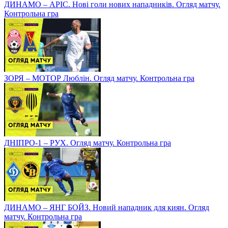
ДИНАМО – АРІС. Нові голи нових нападників. Огляд матчу.
Контрольна гра
ЗОРЯ – МОТОР Люблін. Огляд матчу. Контрольна гра
ДНІПРО-1 – РУХ. Огляд матчу. Контрольна гра
ДИНАМО – ЯНГ БОЙЗ. Новий нападник для киян. Огляд
матчу. Контрольна гра