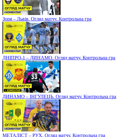
Зоря – Львів. Огляд матчу. Контрольна гра
ДНІПРО-1 – ДИНАМО. Огляд матчу. Контрольна гра
ДИНАМО – ІНГУЛЕЦЬ. Огляд матчу. Контрольна гра
МЕТАЛІСТ – РУХ. Огляд матчу. Контрольна гра