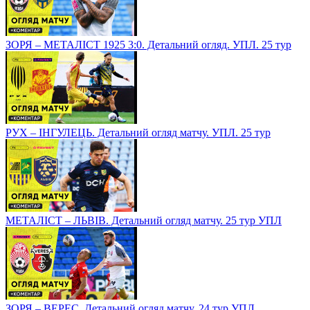
ЗОРЯ – МЕТАЛІСТ 1925 3:0. Детальний огляд. УПЛ. 25 тур
РУХ – ІНГУЛЕЦЬ. Детальний огляд матчу. УПЛ. 25 тур
МЕТАЛІСТ – ЛЬВІВ. Детальний огляд матчу. 25 тур УПЛ
ЗОРЯ – ВЕРЕС. Детальний огляд матчу. 24 тур УПЛ