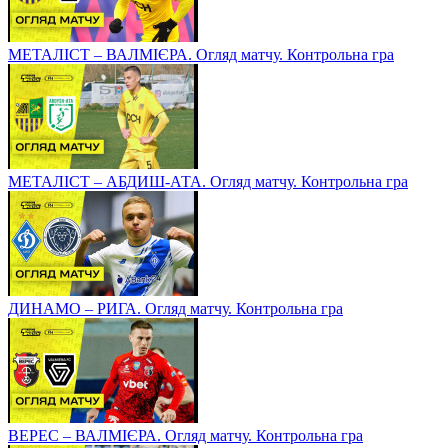
МЕТАЛІСТ – ВАЛМІЄРА. Огляд матчу. Контрольна гра
МЕТАЛІСТ – АБДИШ-АТА. Огляд матчу. Контрольна гра
ДИНАМО – РИГА. Огляд матчу. Контрольна гра
ВЕРЕС – ВАЛМІЄРА. Огляд матчу. Контрольна гра