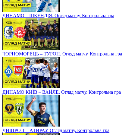
ДИНАМО – ШКЕНДІЯ. Огляд матчу. Контрольна гра
ЧОРНОМОРЕЦЬ – ТУРОН. Огляд матчу. Контрольна гра
ДИНАМО КИЇВ – ВАЙЛЕ. Огляд матчу. Контрольна гра
ДНІПРО-1 – АТИРАУ. Огляд матчу. Контрольна гра