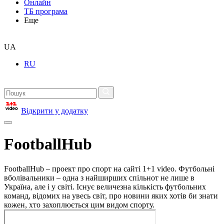
Онлайн
ТБ програма
Еще
UA
RU
Відкрити у додатку
FootballHub
FootballHub – проект про спорт на сайті 1+1 video. Футбольні
вболівальники – одна з найширших спільнот не лише в
Україна, але і у світі. Існує величезна кількість футбольних
команд, відомих на увесь світ, про новини яких хотів би знати
кожен, хто захоплюється цим видом спорту.