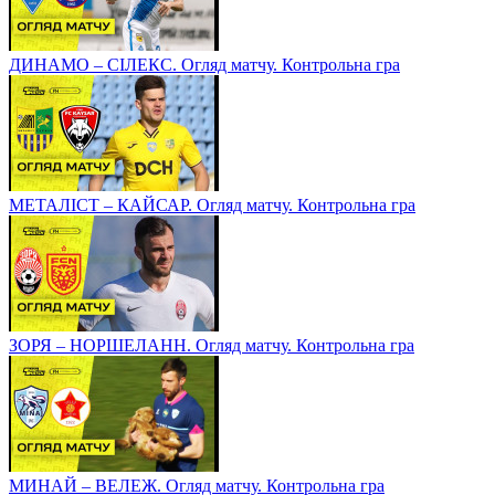
ДИНАМО – СІЛЕКС. Огляд матчу. Контрольна гра
МЕТАЛІСТ – КАЙСАР. Огляд матчу. Контрольна гра
ЗОРЯ – НОРШЕЛАНН. Огляд матчу. Контрольна гра
МИНАЙ – ВЕЛЕЖ. Огляд матчу. Контрольна гра