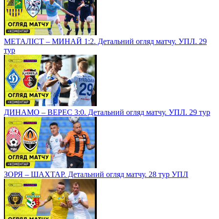
МЕТАЛІСТ – МИНАЙ 1:2. Детальний огляд матчу. УПЛ. 29
тур
ДИНАМО – ВЕРЕС 3:0. Детальний огляд матчу. УПЛ. 29 тур
ЗОРЯ – ШАХТАР. Детальний огляд матчу. 28 тур УПЛ