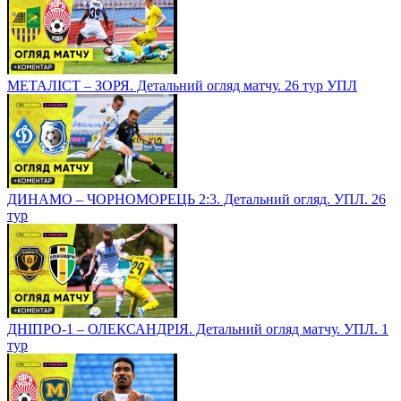
МЕТАЛІСТ – ЗОРЯ. Детальний огляд матчу. 26 тур УПЛ
ДИНАМО – ЧОРНОМОРЕЦЬ 2:3. Детальний огляд. УПЛ. 26
тур
ДНІПРО-1 – ОЛЕКСАНДРІЯ. Детальний огляд матчу. УПЛ. 1
тур