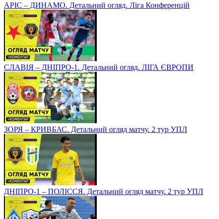
АРІС – ДИНАМО. Детальний огляд. Ліга Конференцій
СЛАВІЯ – ДНІПРО-1. Детальний огляд. ЛІГА ЄВРОПИ
ЗОРЯ – КРИВБАС. Детальний огляд матчу. 2 тур УПЛ
ДНІПРО-1 – ПОЛІССЯ. Детальний огляд матчу. 2 тур УПЛ