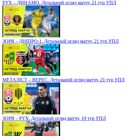
РУХ – ДИНАМО. Детальний огляд матчу. 21 тур УПЛ
ЗОРЯ – ДНІПРО-1. Детальний огляд матчу. 21 тур УПЛ
МЕТАЛІСТ – ВЕРЕС. Детальний огляд матчу. 21 тур УПЛ
ЗОРЯ – РУХ. Детальний огляд матчу. 19 тур УПЛ