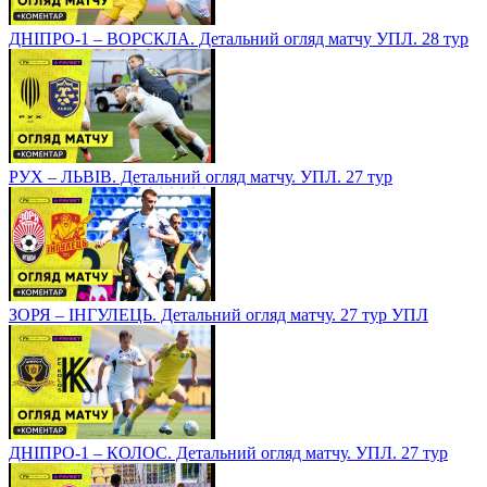
ДНІПРО-1 – ВОРСКЛА. Детальний огляд матчу УПЛ. 28 тур
РУХ – ЛЬВІВ. Детальний огляд матчу. УПЛ. 27 тур
ЗОРЯ – ІНГУЛЕЦЬ. Детальний огляд матчу. 27 тур УПЛ
ДНІПРО-1 – КОЛОС. Детальний огляд матчу. УПЛ. 27 тур