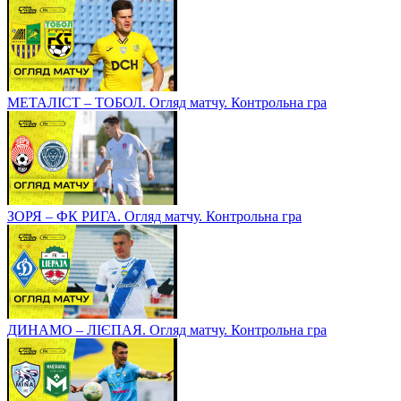
МЕТАЛІСТ – ТОБОЛ. Огляд матчу. Контрольна гра
ЗОРЯ – ФК РИГА. Огляд матчу. Контрольна гра
ДИНАМО – ЛІЄПАЯ. Огляд матчу. Контрольна гра