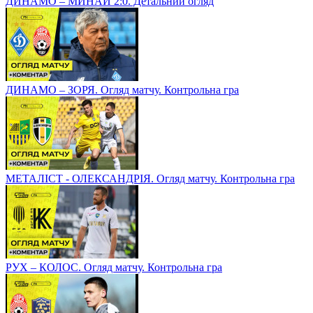
ДИНАМО – МИНАЙ 2:0. Детальний огляд
ДИНАМО – ЗОРЯ. Огляд матчу. Контрольна гра
МЕТАЛІСТ - ОЛЕКСАНДРІЯ. Огляд матчу. Контрольна гра
РУХ – КОЛОС. Огляд матчу. Контрольна гра