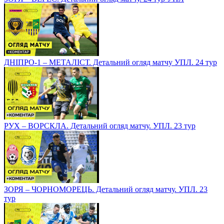
ДНІПРО-1 – МЕТАЛІСТ. Детальний огляд матчу УПЛ. 24 тур
РУХ – ВОРСКЛА. Детальний огляд матчу. УПЛ. 23 тур
ЗОРЯ – ЧОРНОМОРЕЦЬ. Детальний огляд матчу. УПЛ. 23
тур