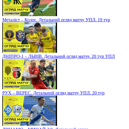
Металіст – Колос. Детальний огляд матчу УПЛ. 19 тур
ДНІПРО-1 – ЛЬВІВ. Детальний огляд матчу. 20 тур УПЛ
РУХ – ВЕРЕС. Детальний огляд матчу УПЛ. 20 тур