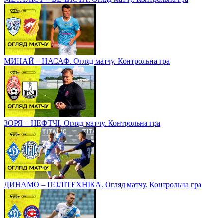
МИНАЙ – НАСАФ. Огляд матчу. Контрольна гра
ЗОРЯ – НЕФТЧІ. Огляд матчу. Контрольна гра
ДИНАМО – ПОЛІТЕХНІКА. Огляд матчу. Контрольна гра