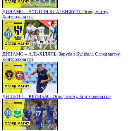
ДИНАМО – АУСТРІЯ КЛАГЕНФУРТ. Огляд матчу.
Контрольна гра
ДИНАМО – АЛЬ-ХІЛЯЛЬ. Заруба з Кулібалі. Огляд матчу.
Контрольна гра
ДНІПРО-1 – КРИВБАС. Огляд матчу. Контрольна гра