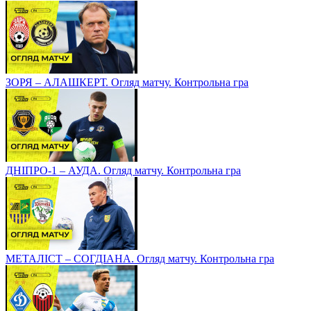
ЗОРЯ – АЛАШКЕРТ. Огляд матчу. Контрольна гра
ДНІПРО-1 – АУДА. Огляд матчу. Контрольна гра
МЕТАЛІСТ – СОГДІАНА. Огляд матчу. Контрольна гра