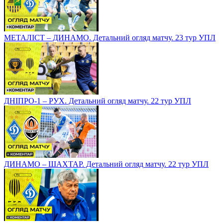
МЕТАЛІСТ – ДИНАМО. Детальний огляд матчу. 23 тур УПЛ
ДНІПРО-1 – РУХ. Детальний огляд матчу. 22 тур УПЛ
ДИНАМО – ШАХТАР. Детальний огляд матчу. 22 тур УПЛ