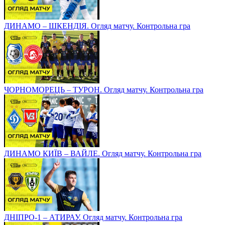
ДИНАМО – ШКЕНДІЯ. Огляд матчу. Контрольна гра
ЧОРНОМОРЕЦЬ – ТУРОН. Огляд матчу. Контрольна гра
ДИНАМО КИЇВ – ВАЙЛЕ. Огляд матчу. Контрольна гра
ДНІПРО-1 – АТИРАУ. Огляд матчу. Контрольна гра