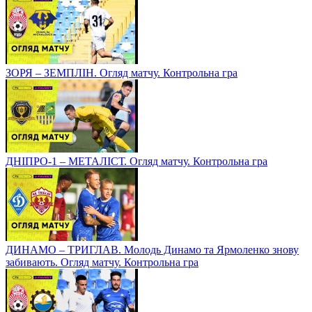
ЗОРЯ – ЗЕМПЛІН. Огляд матчу. Контрольна гра
ДНІПРО-1 – МЕТАЛІСТ. Огляд матчу. Контрольна гра
ДИНАМО – ТРИГЛАВ. Молодь Динамо та Ярмоленко знову
забивають. Огляд матчу. Контрольна гра