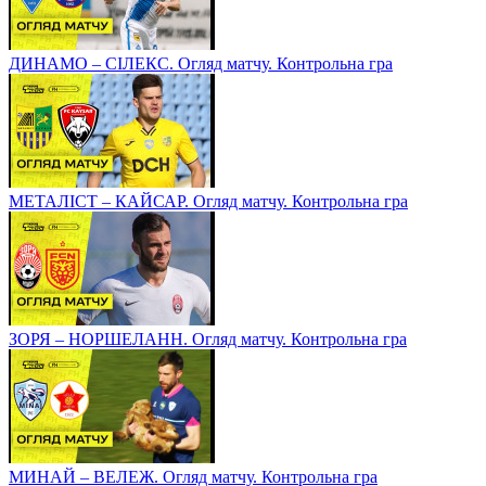
ДИНАМО – СІЛЕКС. Огляд матчу. Контрольна гра
МЕТАЛІСТ – КАЙСАР. Огляд матчу. Контрольна гра
ЗОРЯ – НОРШЕЛАНН. Огляд матчу. Контрольна гра
МИНАЙ – ВЕЛЕЖ. Огляд матчу. Контрольна гра