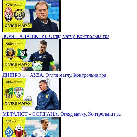
ЗОРЯ – АЛАШКЕРТ. Огляд матчу. Контрольна гра
ДНІПРО-1 – АУДА. Огляд матчу. Контрольна гра
МЕТАЛІСТ – СОГДІАНА. Огляд матчу. Контрольна гра