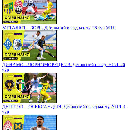
МЕТАЛІСТ – ЗОРЯ. Детальний огляд матчу. 26 тур УПЛ
ДИНАМО – ЧОРНОМОРЕЦЬ 2:3. Детальний огляд. УПЛ. 26
тур
ДНІПРО-1 – ОЛЕКСАНДРІЯ. Детальний огляд матчу. УПЛ. 1
тур