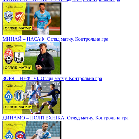
МИНАЙ – НАСАФ. Огляд матчу. Контрольна гра
ЗОРЯ – НЕФТЧІ. Огляд матчу. Контрольна гра
ДИНАМО – ПОЛІТЕХНІКА. Огляд матчу. Контрольна гра