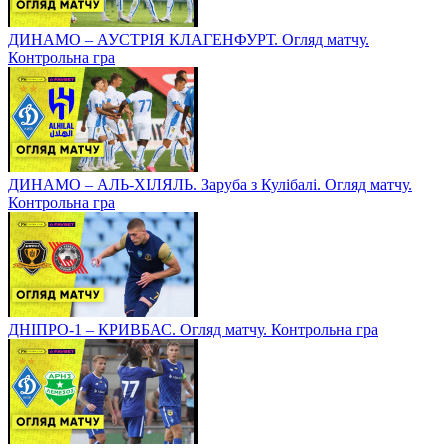
ДИНАМО – АУСТРІЯ КЛАГЕНФУРТ. Огляд матчу.
Контрольна гра
ДИНАМО – АЛЬ-ХІЛЯЛЬ. Заруба з Кулібалі. Огляд матчу.
Контрольна гра
ДНІПРО-1 – КРИВБАС. Огляд матчу. Контрольна гра