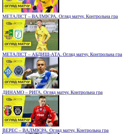
МЕТАЛІСТ – ВАЛМІЄРА. Огляд матчу. Контрольна гра
МЕТАЛІСТ – АБДИШ-АТА. Огляд матчу. Контрольна гра
ДИНАМО – РИГА. Огляд матчу. Контрольна гра
ВЕРЕС – ВАЛМІЄРА. Огляд матчу. Контрольна гра