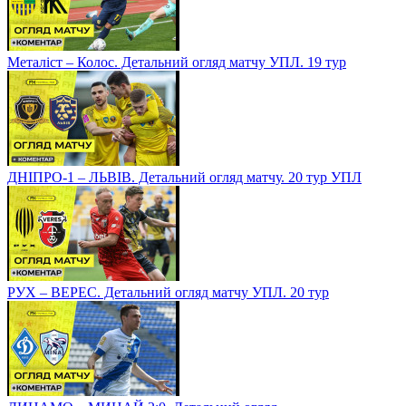
Металіст – Колос. Детальний огляд матчу УПЛ. 19 тур
ДНІПРО-1 – ЛЬВІВ. Детальний огляд матчу. 20 тур УПЛ
РУХ – ВЕРЕС. Детальний огляд матчу УПЛ. 20 тур