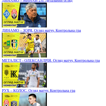
ДИНАМО – МИНАЙ 2:0. Детальний огляд
ДИНАМО – ЗОРЯ. Огляд матчу. Контрольна гра
МЕТАЛІСТ - ОЛЕКСАНДРІЯ. Огляд матчу. Контрольна гра
РУХ – КОЛОС. Огляд матчу. Контрольна гра