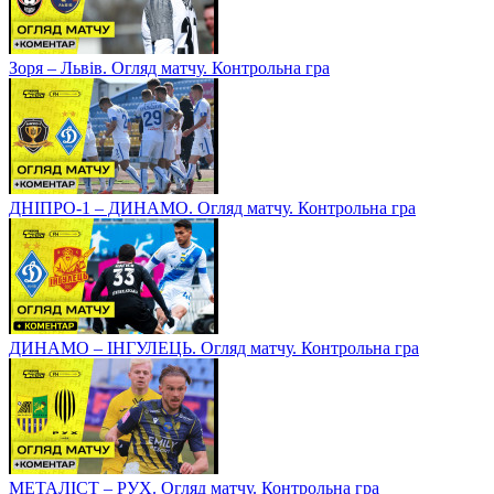
Зоря – Львів. Огляд матчу. Контрольна гра
ДНІПРО-1 – ДИНАМО. Огляд матчу. Контрольна гра
ДИНАМО – ІНГУЛЕЦЬ. Огляд матчу. Контрольна гра
МЕТАЛІСТ – РУХ. Огляд матчу. Контрольна гра