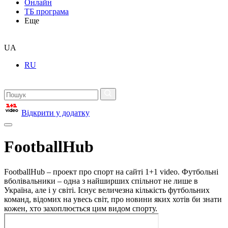
Онлайн
ТБ програма
Еще
UA
RU
Відкрити у додатку
FootballHub
FootballHub – проект про спорт на сайті 1+1 video. Футбольні
вболівальники – одна з найширших спільнот не лише в
Україна, але і у світі. Існує величезна кількість футбольних
команд, відомих на увесь світ, про новини яких хотів би знати
кожен, хто захоплюється цим видом спорту.