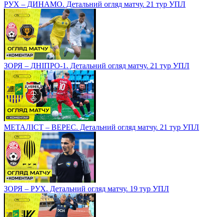
РУХ – ДИНАМО. Детальний огляд матчу. 21 тур УПЛ
ЗОРЯ – ДНІПРО-1. Детальний огляд матчу. 21 тур УПЛ
МЕТАЛІСТ – ВЕРЕС. Детальний огляд матчу. 21 тур УПЛ
ЗОРЯ – РУХ. Детальний огляд матчу. 19 тур УПЛ