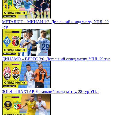
МЕТАЛІСТ – МИНАЙ 1:2. Детальний огляд матчу. УПЛ. 29
тур
ДИНАМО – ВЕРЕС 3:0. Детальний огляд матчу. УПЛ. 29 тур
ЗОРЯ – ШАХТАР. Детальний огляд матчу. 28 тур УПЛ