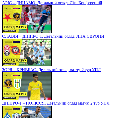
АРІС – ДИНАМО. Детальний огляд. Ліга Конференцій
СЛАВІЯ – ДНІПРО-1. Детальний огляд. ЛІГА ЄВРОПИ
ЗОРЯ – КРИВБАС. Детальний огляд матчу. 2 тур УПЛ
ДНІПРО-1 – ПОЛІССЯ. Детальний огляд матчу. 2 тур УПЛ