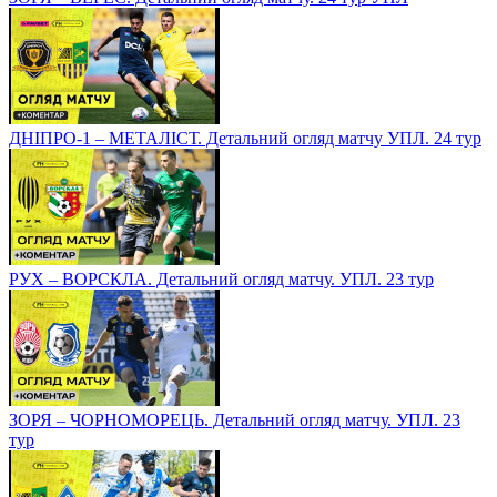
ДНІПРО-1 – МЕТАЛІСТ. Детальний огляд матчу УПЛ. 24 тур
РУХ – ВОРСКЛА. Детальний огляд матчу. УПЛ. 23 тур
ЗОРЯ – ЧОРНОМОРЕЦЬ. Детальний огляд матчу. УПЛ. 23
тур