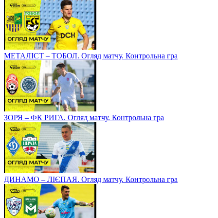
МЕТАЛІСТ – ТОБОЛ. Огляд матчу. Контрольна гра
ЗОРЯ – ФК РИГА. Огляд матчу. Контрольна гра
ДИНАМО – ЛІЄПАЯ. Огляд матчу. Контрольна гра