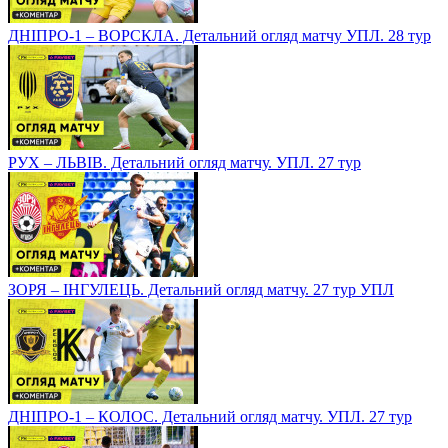
ДНІПРО-1 – ВОРСКЛА. Детальний огляд матчу УПЛ. 28 тур
РУХ – ЛЬВІВ. Детальний огляд матчу. УПЛ. 27 тур
ЗОРЯ – ІНГУЛЕЦЬ. Детальний огляд матчу. 27 тур УПЛ
ДНІПРО-1 – КОЛОС. Детальний огляд матчу. УПЛ. 27 тур