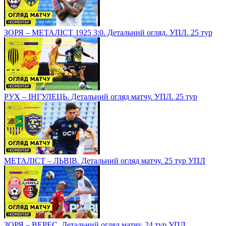
ЗОРЯ – МЕТАЛІСТ 1925 3:0. Детальний огляд. УПЛ. 25 тур
РУХ – ІНГУЛЕЦЬ. Детальний огляд матчу. УПЛ. 25 тур
МЕТАЛІСТ – ЛЬВІВ. Детальний огляд матчу. 25 тур УПЛ
ЗОРЯ – ВЕРЕС. Детальний огляд матчу. 24 тур УПЛ