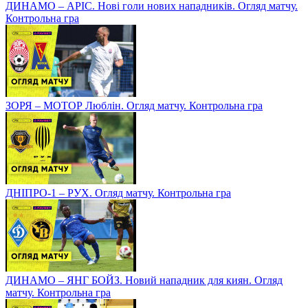
ДИНАМО – АРІС. Нові голи нових нападників. Огляд матчу.
Контрольна гра
ЗОРЯ – МОТОР Люблін. Огляд матчу. Контрольна гра
ДНІПРО-1 – РУХ. Огляд матчу. Контрольна гра
ДИНАМО – ЯНГ БОЙЗ. Новий нападник для киян. Огляд
матчу. Контрольна гра