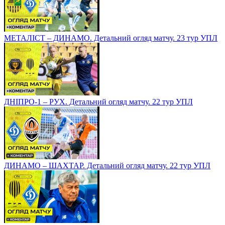
МЕТАЛІСТ – ДИНАМО. Детальний огляд матчу. 23 тур УПЛ
ДНІПРО-1 – РУХ. Детальний огляд матчу. 22 тур УПЛ
ДИНАМО – ШАХТАР. Детальний огляд матчу. 22 тур УПЛ