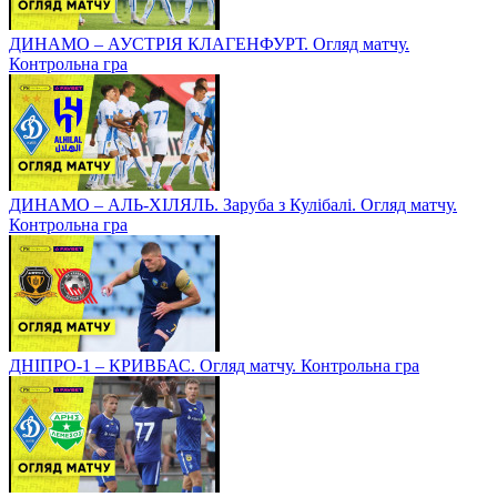
ДИНАМО – АУСТРІЯ КЛАГЕНФУРТ. Огляд матчу.
Контрольна гра
ДИНАМО – АЛЬ-ХІЛЯЛЬ. Заруба з Кулібалі. Огляд матчу.
Контрольна гра
ДНІПРО-1 – КРИВБАС. Огляд матчу. Контрольна гра