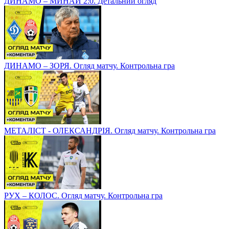
ДИНАМО – МИНАЙ 2:0. Детальний огляд
ДИНАМО – ЗОРЯ. Огляд матчу. Контрольна гра
МЕТАЛІСТ - ОЛЕКСАНДРІЯ. Огляд матчу. Контрольна гра
РУХ – КОЛОС. Огляд матчу. Контрольна гра