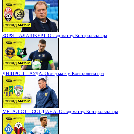
ЗОРЯ – АЛАШКЕРТ. Огляд матчу. Контрольна гра
ДНІПРО-1 – АУДА. Огляд матчу. Контрольна гра
МЕТАЛІСТ – СОГДІАНА. Огляд матчу. Контрольна гра