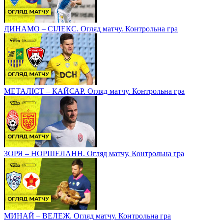
ДИНАМО – СІЛЕКС. Огляд матчу. Контрольна гра
МЕТАЛІСТ – КАЙСАР. Огляд матчу. Контрольна гра
ЗОРЯ – НОРШЕЛАНН. Огляд матчу. Контрольна гра
МИНАЙ – ВЕЛЕЖ. Огляд матчу. Контрольна гра