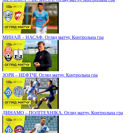
МИНАЙ – НАСАФ. Огляд матчу. Контрольна гра
ЗОРЯ – НЕФТЧІ. Огляд матчу. Контрольна гра
ДИНАМО – ПОЛІТЕХНІКА. Огляд матчу. Контрольна гра