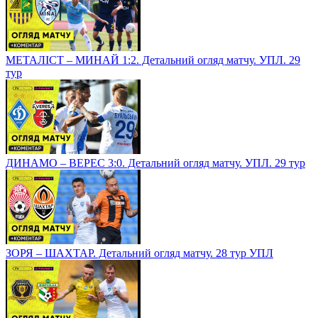
МЕТАЛІСТ – МИНАЙ 1:2. Детальний огляд матчу. УПЛ. 29
тур
ДИНАМО – ВЕРЕС 3:0. Детальний огляд матчу. УПЛ. 29 тур
ЗОРЯ – ШАХТАР. Детальний огляд матчу. 28 тур УПЛ