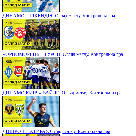
ДИНАМО – ШКЕНДІЯ. Огляд матчу. Контрольна гра
ЧОРНОМОРЕЦЬ – ТУРОН. Огляд матчу. Контрольна гра
ДИНАМО КИЇВ – ВАЙЛЕ. Огляд матчу. Контрольна гра
ДНІПРО-1 – АТИРАУ. Огляд матчу. Контрольна гра