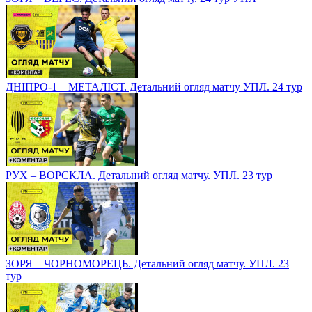
ДНІПРО-1 – МЕТАЛІСТ. Детальний огляд матчу УПЛ. 24 тур
РУХ – ВОРСКЛА. Детальний огляд матчу. УПЛ. 23 тур
ЗОРЯ – ЧОРНОМОРЕЦЬ. Детальний огляд матчу. УПЛ. 23
тур