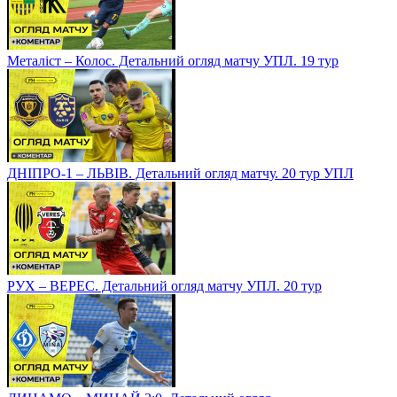
Металіст – Колос. Детальний огляд матчу УПЛ. 19 тур
ДНІПРО-1 – ЛЬВІВ. Детальний огляд матчу. 20 тур УПЛ
РУХ – ВЕРЕС. Детальний огляд матчу УПЛ. 20 тур