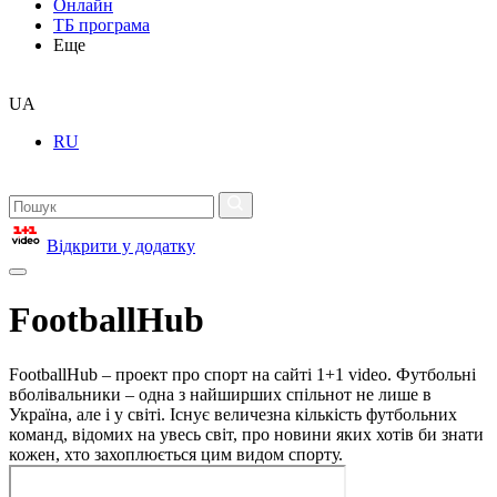
Онлайн
ТБ програма
Еще
UA
RU
Відкрити у додатку
FootballHub
FootballHub – проект про спорт на сайті 1+1 video. Футбольні
вболівальники – одна з найширших спільнот не лише в
Україна, але і у світі. Існує величезна кількість футбольних
команд, відомих на увесь світ, про новини яких хотів би знати
кожен, хто захоплюється цим видом спорту.