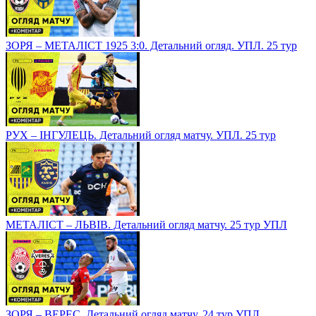
ЗОРЯ – МЕТАЛІСТ 1925 3:0. Детальний огляд. УПЛ. 25 тур
РУХ – ІНГУЛЕЦЬ. Детальний огляд матчу. УПЛ. 25 тур
МЕТАЛІСТ – ЛЬВІВ. Детальний огляд матчу. 25 тур УПЛ
ЗОРЯ – ВЕРЕС. Детальний огляд матчу. 24 тур УПЛ