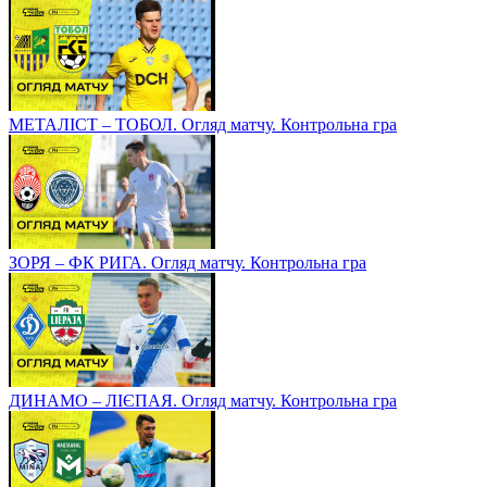
МЕТАЛІСТ – ТОБОЛ. Огляд матчу. Контрольна гра
ЗОРЯ – ФК РИГА. Огляд матчу. Контрольна гра
ДИНАМО – ЛІЄПАЯ. Огляд матчу. Контрольна гра