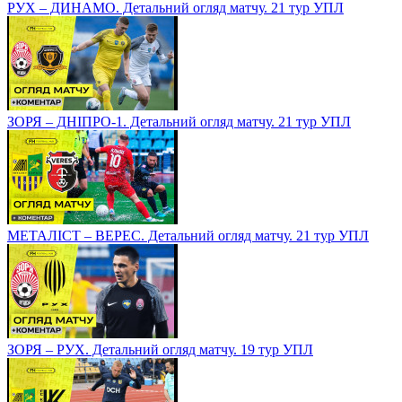
РУХ – ДИНАМО. Детальний огляд матчу. 21 тур УПЛ
ЗОРЯ – ДНІПРО-1. Детальний огляд матчу. 21 тур УПЛ
МЕТАЛІСТ – ВЕРЕС. Детальний огляд матчу. 21 тур УПЛ
ЗОРЯ – РУХ. Детальний огляд матчу. 19 тур УПЛ