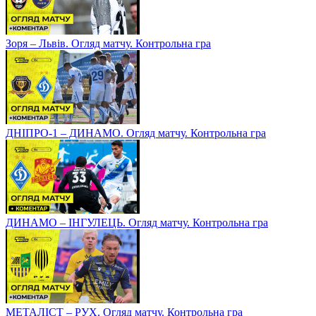
Зоря – Львів. Огляд матчу. Контрольна гра
ДНІПРО-1 – ДИНАМО. Огляд матчу. Контрольна гра
ДИНАМО – ІНГУЛЕЦЬ. Огляд матчу. Контрольна гра
МЕТАЛІСТ – РУХ. Огляд матчу. Контрольна гра