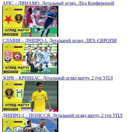
АРІС – ДИНАМО. Детальний огляд. Ліга Конференцій
СЛАВІЯ – ДНІПРО-1. Детальний огляд. ЛІГА ЄВРОПИ
ЗОРЯ – КРИВБАС. Детальний огляд матчу. 2 тур УПЛ
ДНІПРО-1 – ПОЛІССЯ. Детальний огляд матчу. 2 тур УПЛ