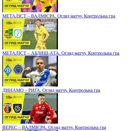
МЕТАЛІСТ – ВАЛМІЄРА. Огляд матчу. Контрольна гра
МЕТАЛІСТ – АБДИШ-АТА. Огляд матчу. Контрольна гра
ДИНАМО – РИГА. Огляд матчу. Контрольна гра
ВЕРЕС – ВАЛМІЄРА. Огляд матчу. Контрольна гра