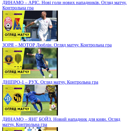
ДИНАМО – АРІС. Нові голи нових нападників. Огляд матчу.
Контрольна гра
ЗОРЯ – МОТОР Люблін. Огляд матчу. Контрольна гра
ДНІПРО-1 – РУХ. Огляд матчу. Контрольна гра
ДИНАМО – ЯНГ БОЙЗ. Новий нападник для киян. Огляд
матчу. Контрольна гра