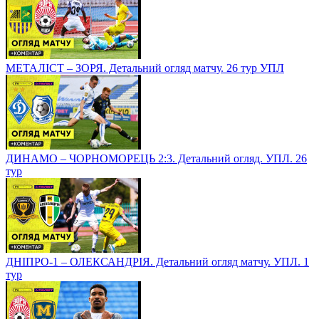
МЕТАЛІСТ – ЗОРЯ. Детальний огляд матчу. 26 тур УПЛ
ДИНАМО – ЧОРНОМОРЕЦЬ 2:3. Детальний огляд. УПЛ. 26
тур
ДНІПРО-1 – ОЛЕКСАНДРІЯ. Детальний огляд матчу. УПЛ. 1
тур