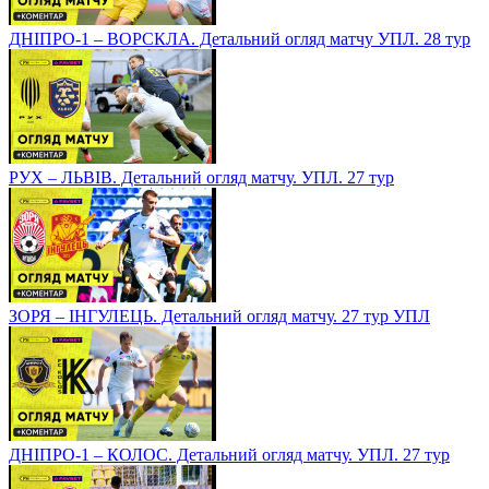
ДНІПРО-1 – ВОРСКЛА. Детальний огляд матчу УПЛ. 28 тур
РУХ – ЛЬВІВ. Детальний огляд матчу. УПЛ. 27 тур
ЗОРЯ – ІНГУЛЕЦЬ. Детальний огляд матчу. 27 тур УПЛ
ДНІПРО-1 – КОЛОС. Детальний огляд матчу. УПЛ. 27 тур