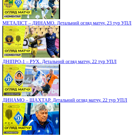
МЕТАЛІСТ – ДИНАМО. Детальний огляд матчу. 23 тур УПЛ
ДНІПРО-1 – РУХ. Детальний огляд матчу. 22 тур УПЛ
ДИНАМО – ШАХТАР. Детальний огляд матчу. 22 тур УПЛ