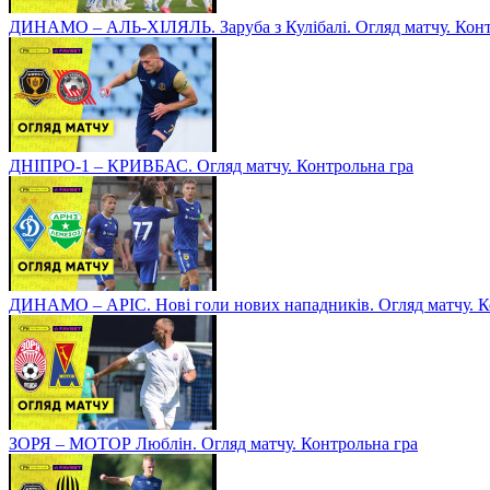
ДИНАМО – АЛЬ-ХІЛЯЛЬ. Заруба з Кулібалі. Огляд матчу. Конт
ДНІПРО-1 – КРИВБАС. Огляд матчу. Контрольна гра
ДИНАМО – АРІС. Нові голи нових нападників. Огляд матчу. К
ЗОРЯ – МОТОР Люблін. Огляд матчу. Контрольна гра