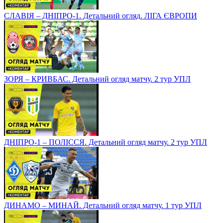
СЛАВІЯ – ДНІПРО-1. Детальний огляд. ЛІГА ЄВРОПИ
ЗОРЯ – КРИВБАС. Детальний огляд матчу. 2 тур УПЛ
ДНІПРО-1 – ПОЛІССЯ. Детальний огляд матчу. 2 тур УПЛ
ДИНАМО – МИНАЙ. Детальний огляд матчу. 1 тур УПЛ