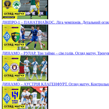
ДНІПРО-1 – ПАНАТІНАЇКОС. Ліга чемпіонів. Детальний огля
ДИНАМО – РУДАР. Три тайми – сім голів. Огляд матчу. Тренув
ДИНАМО – АУСТРІЯ КЛАГЕНФУРТ. Огляд матчу. Контрольна