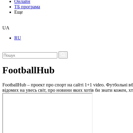
Онлайн
ТБ програма
Еще
UA
RU
FootballHub
FootballHub – проект про спорт на сайті 1+1 video. Футбольні в
відомих на увесь світ, про новини яких хотів би знати кожен, 