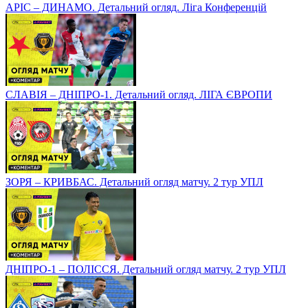
АРІС – ДИНАМО. Детальний огляд. Ліга Конференцій
СЛАВІЯ – ДНІПРО-1. Детальний огляд. ЛІГА ЄВРОПИ
ЗОРЯ – КРИВБАС. Детальний огляд матчу. 2 тур УПЛ
ДНІПРО-1 – ПОЛІССЯ. Детальний огляд матчу. 2 тур УПЛ