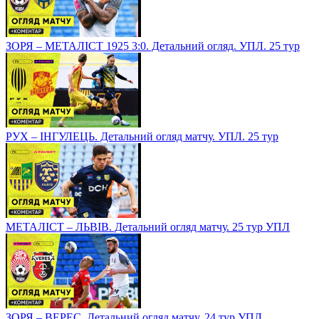
ЗОРЯ – МЕТАЛІСТ 1925 3:0. Детальний огляд. УПЛ. 25 тур
РУХ – ІНГУЛЕЦЬ. Детальний огляд матчу. УПЛ. 25 тур
МЕТАЛІСТ – ЛЬВІВ. Детальний огляд матчу. 25 тур УПЛ
ЗОРЯ – ВЕРЕС. Детальний огляд матчу. 24 тур УПЛ