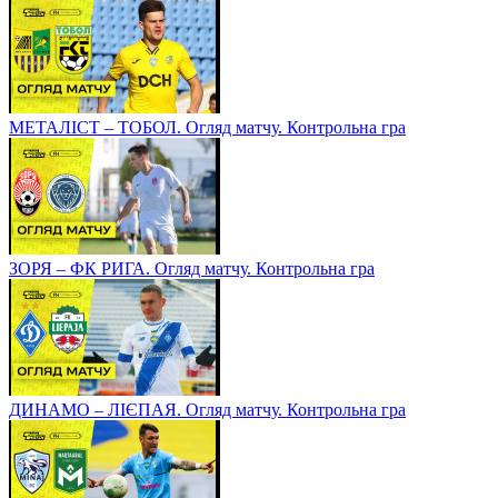
МЕТАЛІСТ – ТОБОЛ. Огляд матчу. Контрольна гра
ЗОРЯ – ФК РИГА. Огляд матчу. Контрольна гра
ДИНАМО – ЛІЄПАЯ. Огляд матчу. Контрольна гра