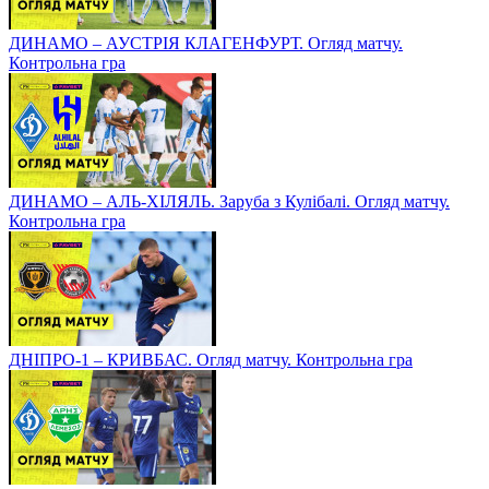
ДИНАМО – АУСТРІЯ КЛАГЕНФУРТ. Огляд матчу.
Контрольна гра
ДИНАМО – АЛЬ-ХІЛЯЛЬ. Заруба з Кулібалі. Огляд матчу.
Контрольна гра
ДНІПРО-1 – КРИВБАС. Огляд матчу. Контрольна гра