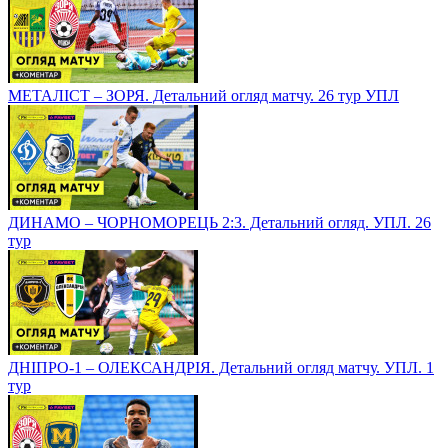
МЕТАЛІСТ – ЗОРЯ. Детальний огляд матчу. 26 тур УПЛ
ДИНАМО – ЧОРНОМОРЕЦЬ 2:3. Детальний огляд. УПЛ. 26
тур
ДНІПРО-1 – ОЛЕКСАНДРІЯ. Детальний огляд матчу. УПЛ. 1
тур