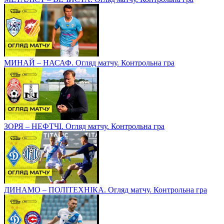
МИНАЙ – НАСАФ. Огляд матчу. Контрольна гра
ЗОРЯ – НЕФТЧІ. Огляд матчу. Контрольна гра
ДИНАМО – ПОЛІТЕХНІКА. Огляд матчу. Контрольна гра