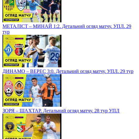
МЕТАЛІСТ – МИНАЙ 1:2. Детальний огляд матчу. УПЛ. 29
тур
ДИНАМО – ВЕРЕС 3:0. Детальний огляд матчу. УПЛ. 29 тур
ЗОРЯ – ШАХТАР. Детальний огляд матчу. 28 тур УПЛ