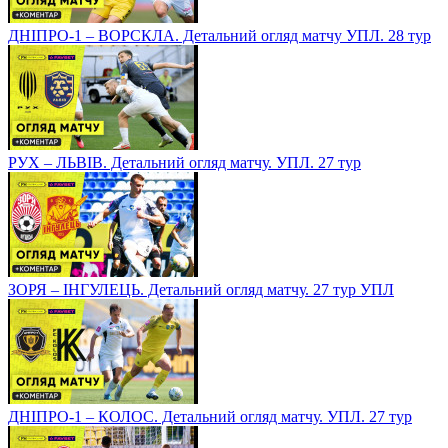
ДНІПРО-1 – ВОРСКЛА. Детальний огляд матчу УПЛ. 28 тур
РУХ – ЛЬВІВ. Детальний огляд матчу. УПЛ. 27 тур
ЗОРЯ – ІНГУЛЕЦЬ. Детальний огляд матчу. 27 тур УПЛ
ДНІПРО-1 – КОЛОС. Детальний огляд матчу. УПЛ. 27 тур