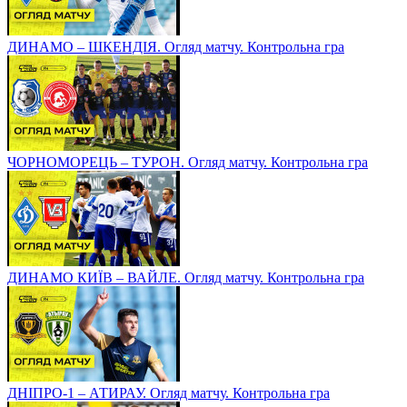
ДИНАМО – ШКЕНДІЯ. Огляд матчу. Контрольна гра
ЧОРНОМОРЕЦЬ – ТУРОН. Огляд матчу. Контрольна гра
ДИНАМО КИЇВ – ВАЙЛЕ. Огляд матчу. Контрольна гра
ДНІПРО-1 – АТИРАУ. Огляд матчу. Контрольна гра