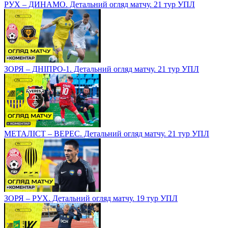
РУХ – ДИНАМО. Детальний огляд матчу. 21 тур УПЛ
ЗОРЯ – ДНІПРО-1. Детальний огляд матчу. 21 тур УПЛ
МЕТАЛІСТ – ВЕРЕС. Детальний огляд матчу. 21 тур УПЛ
ЗОРЯ – РУХ. Детальний огляд матчу. 19 тур УПЛ