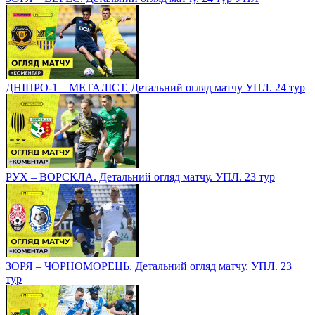
ДНІПРО-1 – МЕТАЛІСТ. Детальний огляд матчу УПЛ. 24 тур
РУХ – ВОРСКЛА. Детальний огляд матчу. УПЛ. 23 тур
ЗОРЯ – ЧОРНОМОРЕЦЬ. Детальний огляд матчу. УПЛ. 23
тур