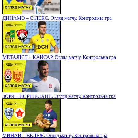
ДИНАМО – СІЛЕКС. Огляд матчу. Контрольна гра
МЕТАЛІСТ – КАЙСАР. Огляд матчу. Контрольна гра
ЗОРЯ – НОРШЕЛАНН. Огляд матчу. Контрольна гра
МИНАЙ – ВЕЛЕЖ. Огляд матчу. Контрольна гра