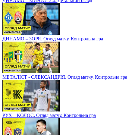
ДИНАМО – МИНАЙ 2:0. Детальний огляд
ДИНАМО – ЗОРЯ. Огляд матчу. Контрольна гра
МЕТАЛІСТ - ОЛЕКСАНДРІЯ. Огляд матчу. Контрольна гра
РУХ – КОЛОС. Огляд матчу. Контрольна гра