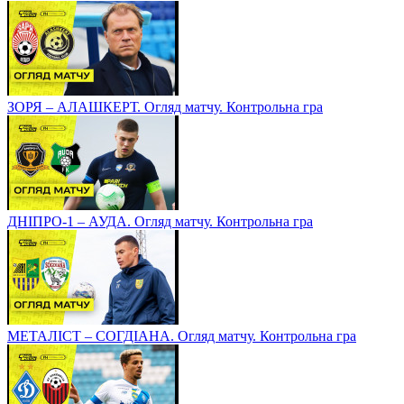
ЗОРЯ – АЛАШКЕРТ. Огляд матчу. Контрольна гра
ДНІПРО-1 – АУДА. Огляд матчу. Контрольна гра
МЕТАЛІСТ – СОГДІАНА. Огляд матчу. Контрольна гра