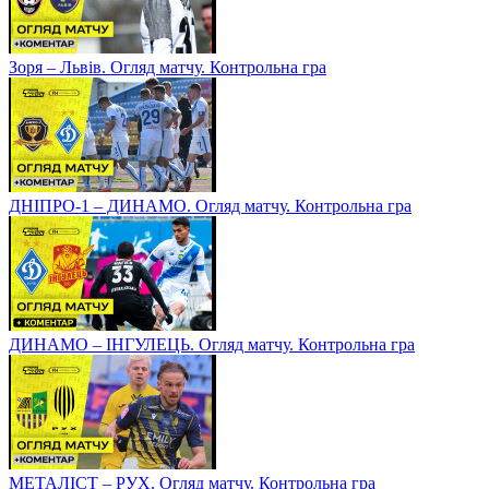
Зоря – Львів. Огляд матчу. Контрольна гра
ДНІПРО-1 – ДИНАМО. Огляд матчу. Контрольна гра
ДИНАМО – ІНГУЛЕЦЬ. Огляд матчу. Контрольна гра
МЕТАЛІСТ – РУХ. Огляд матчу. Контрольна гра