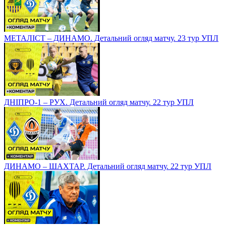
МЕТАЛІСТ – ДИНАМО. Детальний огляд матчу. 23 тур УПЛ
ДНІПРО-1 – РУХ. Детальний огляд матчу. 22 тур УПЛ
ДИНАМО – ШАХТАР. Детальний огляд матчу. 22 тур УПЛ