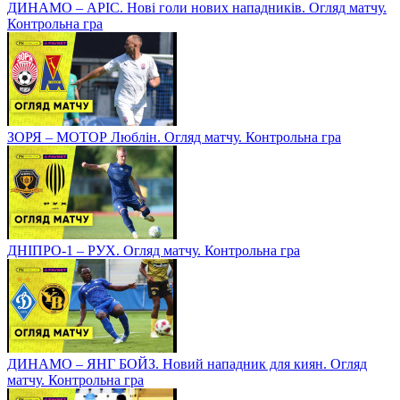
ДИНАМО – АРІС. Нові голи нових нападників. Огляд матчу.
Контрольна гра
ЗОРЯ – МОТОР Люблін. Огляд матчу. Контрольна гра
ДНІПРО-1 – РУХ. Огляд матчу. Контрольна гра
ДИНАМО – ЯНГ БОЙЗ. Новий нападник для киян. Огляд
матчу. Контрольна гра