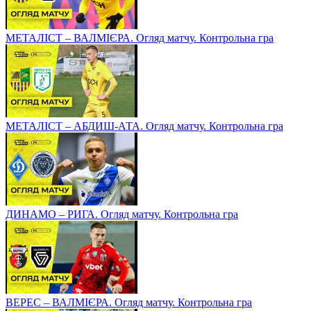
МЕТАЛІСТ – ВАЛМІЄРА. Огляд матчу. Контрольна гра
МЕТАЛІСТ – АБДИШ-АТА. Огляд матчу. Контрольна гра
ДИНАМО – РИГА. Огляд матчу. Контрольна гра
ВЕРЕС – ВАЛМІЄРА. Огляд матчу. Контрольна гра