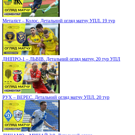
Металіст – Колос. Детальний огляд матчу УПЛ. 19 тур
ДНІПРО-1 – ЛЬВІВ. Детальний огляд матчу. 20 тур УПЛ
РУХ – ВЕРЕС. Детальний огляд матчу УПЛ. 20 тур