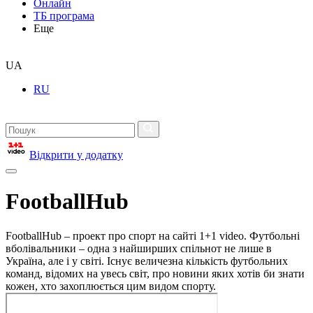
Онлайн
ТБ програма
Еще
UA
RU
Відкрити у додатку
FootballHub
FootballHub – проект про спорт на сайті 1+1 video. Футбольні
вболівальники – одна з найширших спільнот не лише в
Україна, але і у світі. Існує величезна кількість футбольних
команд, відомих на увесь світ, про новини яких хотів би знати
кожен, хто захоплюється цим видом спорту.