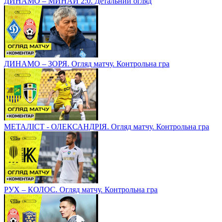
ДИНАМО – МИНАЙ 2:0. Детальний огляд
ДИНАМО – ЗОРЯ. Огляд матчу. Контрольна гра
МЕТАЛІСТ - ОЛЕКСАНДРІЯ. Огляд матчу. Контрольна гра
РУХ – КОЛОС. Огляд матчу. Контрольна гра