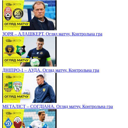
ЗОРЯ – АЛАШКЕРТ. Огляд матчу. Контрольна гра
ДНІПРО-1 – АУДА. Огляд матчу. Контрольна гра
МЕТАЛІСТ – СОГДІАНА. Огляд матчу. Контрольна гра