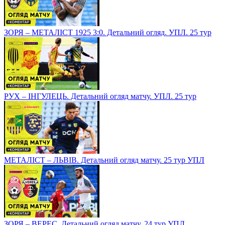
ЗОРЯ – МЕТАЛІСТ 1925 3:0. Детальний огляд. УПЛ. 25 тур
РУХ – ІНГУЛЕЦЬ. Детальний огляд матчу. УПЛ. 25 тур
МЕТАЛІСТ – ЛЬВІВ. Детальний огляд матчу. 25 тур УПЛ
ЗОРЯ – ВЕРЕС. Детальний огляд матчу. 24 тур УПЛ