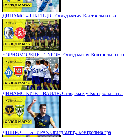
ДИНАМО – ШКЕНДІЯ. Огляд матчу. Контрольна гра
ЧОРНОМОРЕЦЬ – ТУРОН. Огляд матчу. Контрольна гра
ДИНАМО КИЇВ – ВАЙЛЕ. Огляд матчу. Контрольна гра
ДНІПРО-1 – АТИРАУ. Огляд матчу. Контрольна гра