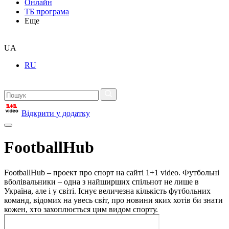
Онлайн
ТБ програма
Еще
UA
RU
Відкрити у додатку
FootballHub
FootballHub – проект про спорт на сайті 1+1 video. Футбольні
вболівальники – одна з найширших спільнот не лише в
Україна, але і у світі. Існує величезна кількість футбольних
команд, відомих на увесь світ, про новини яких хотів би знати
кожен, хто захоплюється цим видом спорту.