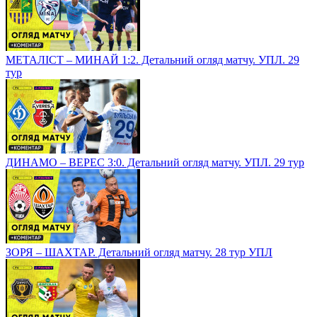
МЕТАЛІСТ – МИНАЙ 1:2. Детальний огляд матчу. УПЛ. 29
тур
ДИНАМО – ВЕРЕС 3:0. Детальний огляд матчу. УПЛ. 29 тур
ЗОРЯ – ШАХТАР. Детальний огляд матчу. 28 тур УПЛ