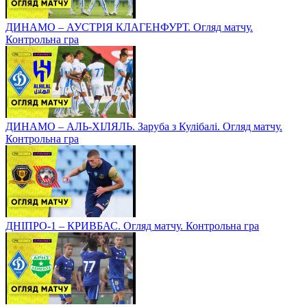
ДИНАМО – АУСТРІЯ КЛАГЕНФУРТ. Огляд матчу.
Контрольна гра
ДИНАМО – АЛЬ-ХІЛЯЛЬ. Заруба з Кулібалі. Огляд матчу.
Контрольна гра
ДНІПРО-1 – КРИВБАС. Огляд матчу. Контрольна гра