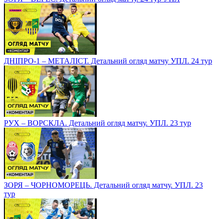
ДНІПРО-1 – МЕТАЛІСТ. Детальний огляд матчу УПЛ. 24 тур
РУХ – ВОРСКЛА. Детальний огляд матчу. УПЛ. 23 тур
ЗОРЯ – ЧОРНОМОРЕЦЬ. Детальний огляд матчу. УПЛ. 23
тур