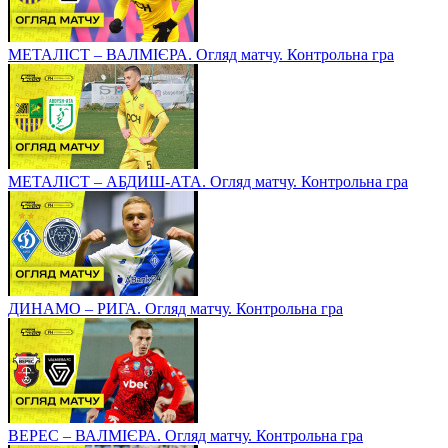
МЕТАЛІСТ – ВАЛМІЄРА. Огляд матчу. Контрольна гра
МЕТАЛІСТ – АБДИШ-АТА. Огляд матчу. Контрольна гра
ДИНАМО – РИГА. Огляд матчу. Контрольна гра
ВЕРЕС – ВАЛМІЄРА. Огляд матчу. Контрольна гра