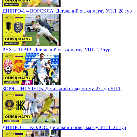
ДНІПРО-1 – ВОРСКЛА. Детальний огляд матчу УПЛ. 28 тур
РУХ – ЛЬВІВ. Детальний огляд матчу. УПЛ. 27 тур
ЗОРЯ – ІНГУЛЕЦЬ. Детальний огляд матчу. 27 тур УПЛ
ДНІПРО-1 – КОЛОС. Детальний огляд матчу. УПЛ. 27 тур