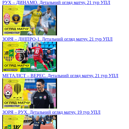
РУХ – ДИНАМО. Детальний огляд матчу. 21 тур УПЛ
ЗОРЯ – ДНІПРО-1. Детальний огляд матчу. 21 тур УПЛ
МЕТАЛІСТ – ВЕРЕС. Детальний огляд матчу. 21 тур УПЛ
ЗОРЯ – РУХ. Детальний огляд матчу. 19 тур УПЛ