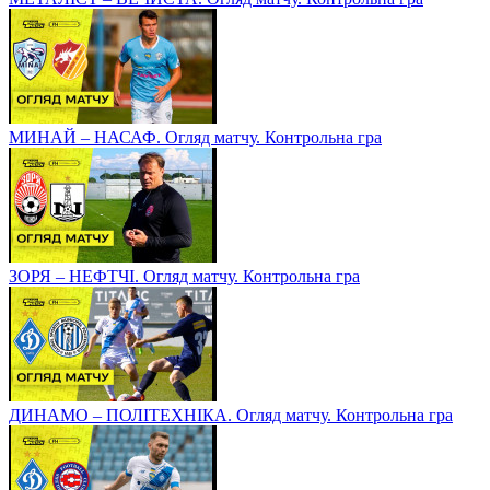
МИНАЙ – НАСАФ. Огляд матчу. Контрольна гра
ЗОРЯ – НЕФТЧІ. Огляд матчу. Контрольна гра
ДИНАМО – ПОЛІТЕХНІКА. Огляд матчу. Контрольна гра