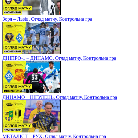
Зоря – Львів. Огляд матчу. Контрольна гра
ДНІПРО-1 – ДИНАМО. Огляд матчу. Контрольна гра
ДИНАМО – ІНГУЛЕЦЬ. Огляд матчу. Контрольна гра
МЕТАЛІСТ – РУХ. Огляд матчу. Контрольна гра