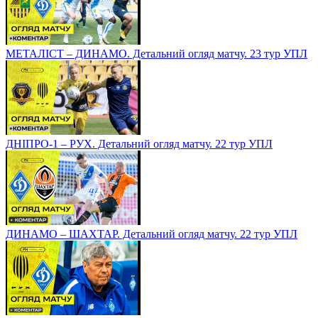
МЕТАЛІСТ – ДИНАМО. Детальний огляд матчу. 23 тур УПЛ
ДНІПРО-1 – РУХ. Детальний огляд матчу. 22 тур УПЛ
ДИНАМО – ШАХТАР. Детальний огляд матчу. 22 тур УПЛ