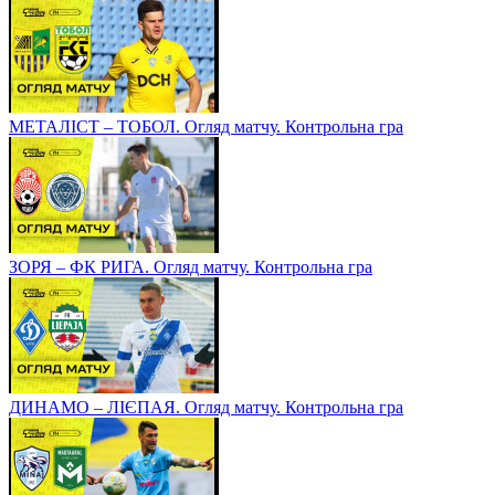
МЕТАЛІСТ – ТОБОЛ. Огляд матчу. Контрольна гра
ЗОРЯ – ФК РИГА. Огляд матчу. Контрольна гра
ДИНАМО – ЛІЄПАЯ. Огляд матчу. Контрольна гра