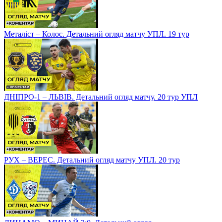
Металіст – Колос. Детальний огляд матчу УПЛ. 19 тур
ДНІПРО-1 – ЛЬВІВ. Детальний огляд матчу. 20 тур УПЛ
РУХ – ВЕРЕС. Детальний огляд матчу УПЛ. 20 тур