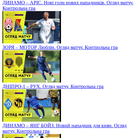
ДИНАМО – АРІС. Нові голи нових нападників. Огляд матчу.
Контрольна гра
ЗОРЯ – МОТОР Люблін. Огляд матчу. Контрольна гра
ДНІПРО-1 – РУХ. Огляд матчу. Контрольна гра
ДИНАМО – ЯНГ БОЙЗ. Новий нападник для киян. Огляд
матчу. Контрольна гра