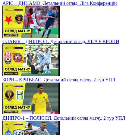
АРІС – ДИНАМО. Детальний огляд. Ліга Конференцій
СЛАВІЯ – ДНІПРО-1. Детальний огляд. ЛІГА ЄВРОПИ
ЗОРЯ – КРИВБАС. Детальний огляд матчу. 2 тур УПЛ
ДНІПРО-1 – ПОЛІССЯ. Детальний огляд матчу. 2 тур УПЛ