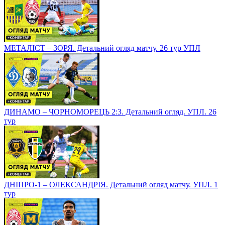
МЕТАЛІСТ – ЗОРЯ. Детальний огляд матчу. 26 тур УПЛ
ДИНАМО – ЧОРНОМОРЕЦЬ 2:3. Детальний огляд. УПЛ. 26
тур
ДНІПРО-1 – ОЛЕКСАНДРІЯ. Детальний огляд матчу. УПЛ. 1
тур