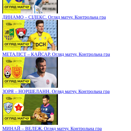
ДИНАМО – СІЛЕКС. Огляд матчу. Контрольна гра
МЕТАЛІСТ – КАЙСАР. Огляд матчу. Контрольна гра
ЗОРЯ – НОРШЕЛАНН. Огляд матчу. Контрольна гра
МИНАЙ – ВЕЛЕЖ. Огляд матчу. Контрольна гра