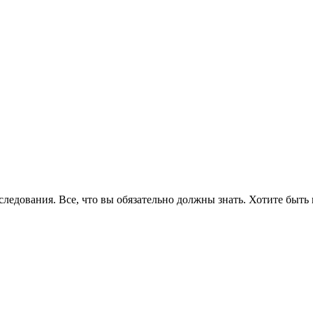
едования. Все, что вы обязательно должны знать. Хотите быть 