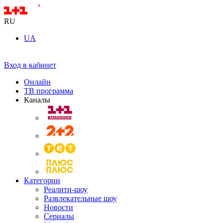
RU
UA
Вход в кабинет
Онлайн
ТВ программа
Каналы
Категории
Реалити-шоу
Развлекательные шоу
Новости
Сериалы