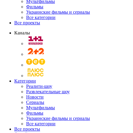
Мультфильмы
Фильмы
Украинские фильмы и сериалы
Все категории
Все проекты
Каналы
Категории
Реалити-шоу
Развлекательные шоу
Новости
Сериалы
Мультфильмы
Фильмы
Украинские фильмы и сериалы
Все категории
Все проекты