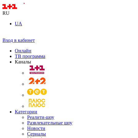
RU
UA
Вход в кабинет
Онлайн
ТВ программа
Каналы
Категории
Реалити-шоу
Развлекательные шоу
Новости
Сериалы