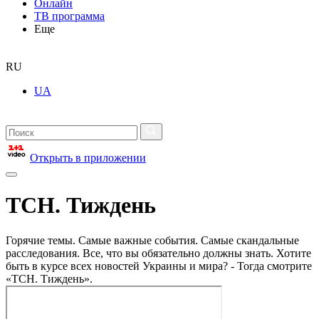
Онлайн
ТВ программа
Еще
RU
UA
Открыть в приложении
ТСН. Тиждень
Горячие темы. Самые важные события. Самые скандальные
расследования. Все, что вы обязательно должны знать. Хотите
быть в курсе всех новостей Украины и мира? - Тогда смотрите
«ТСН. Тиждень».