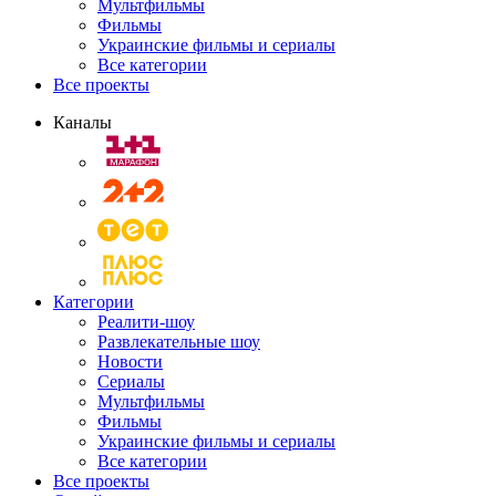
Мультфильмы
Фильмы
Украинские фильмы и сериалы
Все категории
Все проекты
Каналы
Категории
Реалити-шоу
Развлекательные шоу
Новости
Сериалы
Мультфильмы
Фильмы
Украинские фильмы и сериалы
Все категории
Все проекты