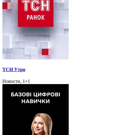
ТСН Утро
Новости, 1+1