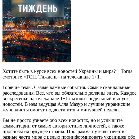
Хотите быть в курсе всех новостей Украины и мира? – Тогда
смотрите «ТСН. Тиждень» на телеканале 1+1.
Горячие темы. Самые важные события. Самые скандальные
расследования. Все, что вы обязательно должны знать. Каждое
воскресенье на телеканале 1+1 выходит недельный выпуск
новостей. В нем ведущая Алла Мазур и лучшие украинские
журналисты смогут подвести итоги минувшей недели.
Вы не просто узнаете обо всех новостях, но и услышите
комментарии от самых авторитетных личностей, а также
прогнозы на будущее страны. Программа путешествует в
разные части мира с целью проинформировать украинцев обо