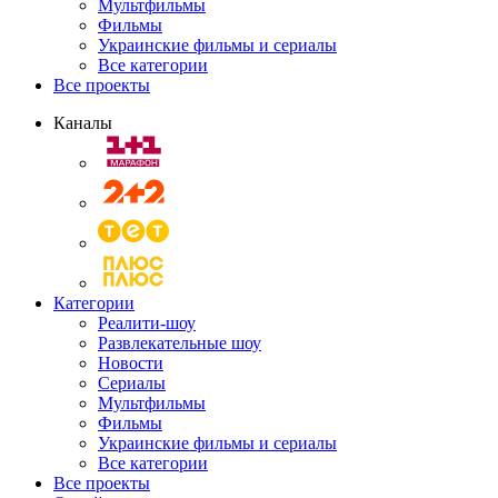
Мультфильмы
Фильмы
Украинские фильмы и сериалы
Все категории
Все проекты
Каналы
Категории
Реалити-шоу
Развлекательные шоу
Новости
Сериалы
Мультфильмы
Фильмы
Украинские фильмы и сериалы
Все категории
Все проекты