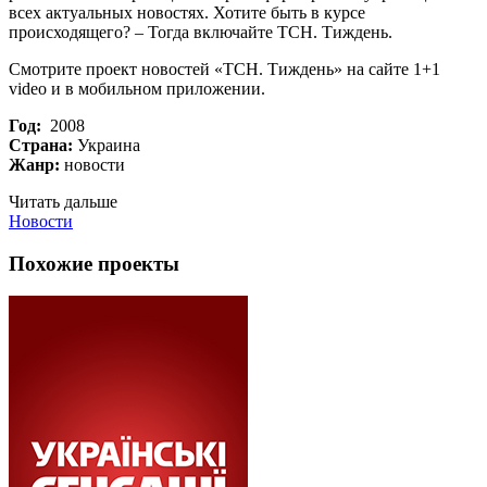
всех актуальных новостях. Хотите быть в курсе
происходящего? – Тогда включайте ТСН. Тиждень.
Смотрите проект новостей «ТСН. Тиждень» на сайте 1+1
video и в мобильном приложении.
Год:
2008
Страна:
Украина
Жанр:
новости
Читать дальше
Новости
Похожие проекты