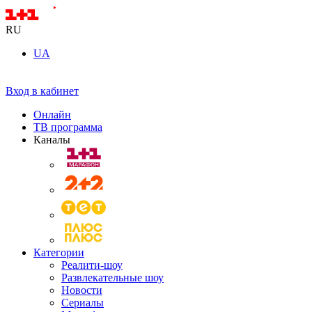
RU
UA
Вход в кабинет
Онлайн
ТВ программа
Каналы
Категории
Реалити-шоу
Развлекательные шоу
Новости
Сериалы