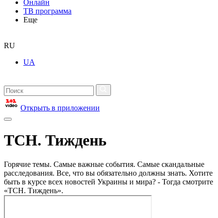
Онлайн
ТВ программа
Еще
RU
UA
Открыть в приложении
ТСН. Тиждень
Горячие темы. Самые важные события. Самые скандальные
расследования. Все, что вы обязательно должны знать. Хотите
быть в курсе всех новостей Украины и мира? - Тогда смотрите
«ТСН. Тиждень».