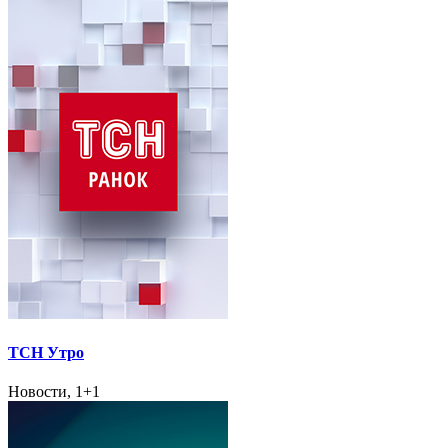
ТСН Утро
Новости, 1+1