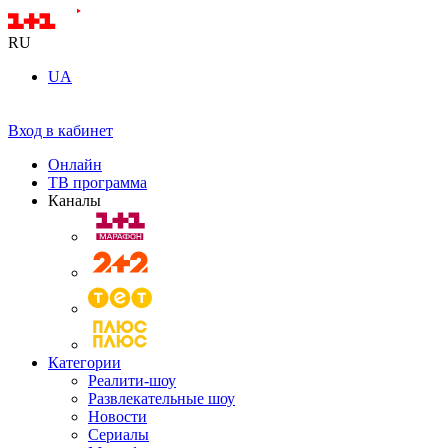
RU
UA
Вход в кабинет
Онлайн
ТВ программа
Каналы
Категории
Реалити-шоу
Развлекательные шоу
Новости
Сериалы