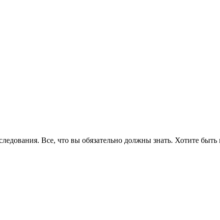
едования. Все, что вы обязательно должны знать. Хотите быть 