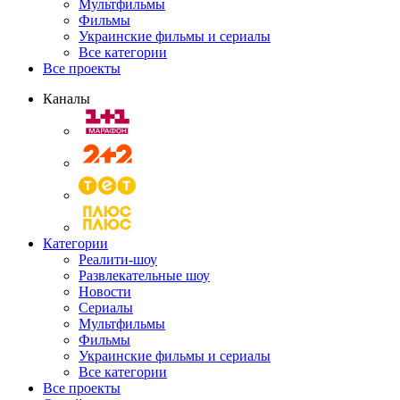
Мультфильмы
Фильмы
Украинские фильмы и сериалы
Все категории
Все проекты
Каналы
Категории
Реалити-шоу
Развлекательные шоу
Новости
Сериалы
Мультфильмы
Фильмы
Украинские фильмы и сериалы
Все категории
Все проекты