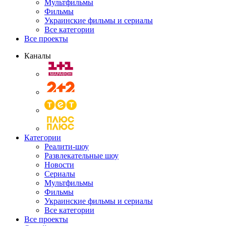
Мультфильмы
Фильмы
Украинские фильмы и сериалы
Все категории
Все проекты
Каналы
Категории
Реалити-шоу
Развлекательные шоу
Новости
Сериалы
Мультфильмы
Фильмы
Украинские фильмы и сериалы
Все категории
Все проекты