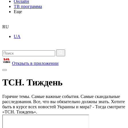
Онлайн
ТВ программа
Еще
RU
UA
Открыть в приложении
ТСН. Тиждень
Горячие темы. Самые важные события. Самые скандальные
расследования. Все, что вы обязательно должны знать. Хотите
быть в курсе всех новостей Украины и мира? - Тогда смотрите
«ТСН. Тиждень».