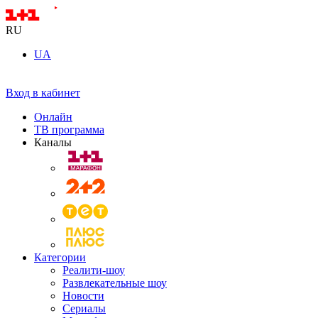
RU
UA
Вход в кабинет
Онлайн
ТВ программа
Каналы
Категории
Реалити-шоу
Развлекательные шоу
Новости
Сериалы