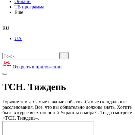
Онлайн
ТВ программа
Еще
RU
UA
Открыть в приложении
ТСН. Тиждень
Горячие темы. Самые важные события. Самые скандальные
расследования. Все, что вы обязательно должны знать. Хотите
быть в курсе всех новостей Украины и мира? - Тогда смотрите
«ТСН. Тиждень».