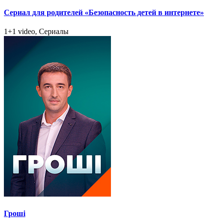
Сериал для родителей «Безопасность детей в интернете»
1+1 video, Сериалы
Гроші