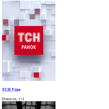
ТСН Утро
Новости, 1+1