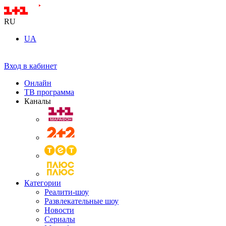
RU
UA
Вход в кабинет
Онлайн
ТВ программа
Каналы
Категории
Реалити-шоу
Развлекательные шоу
Новости
Сериалы