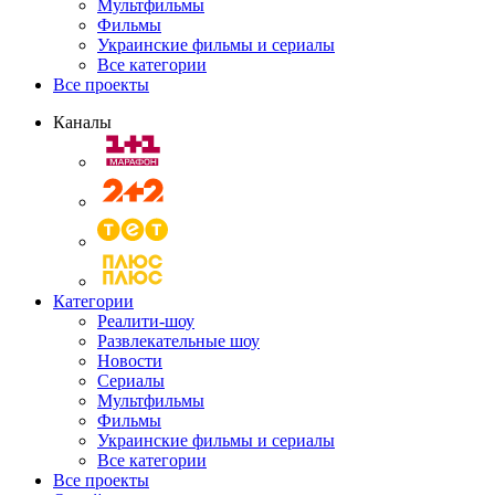
Мультфильмы
Фильмы
Украинские фильмы и сериалы
Все категории
Все проекты
Каналы
Категории
Реалити-шоу
Развлекательные шоу
Новости
Сериалы
Мультфильмы
Фильмы
Украинские фильмы и сериалы
Все категории
Все проекты