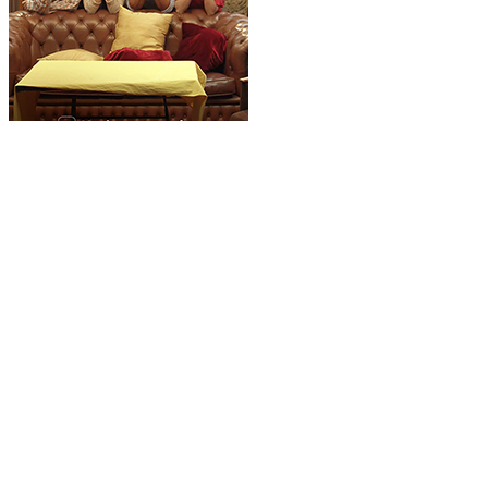
Дружеские цифровые финансы
1+1 video, Новости
Про проект
Соглашение
Политика конфиденциальности
Правила пользования сайтом
Рекламодателям
Инициатива «Чистое небо»
Блокировщик рекламы