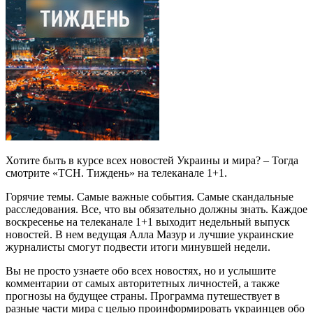
Хотите быть в курсе всех новостей Украины и мира? – Тогда
смотрите «ТСН. Тиждень» на телеканале 1+1.
Горячие темы. Самые важные события. Самые скандальные
расследования. Все, что вы обязательно должны знать. Каждое
воскресенье на телеканале 1+1 выходит недельный выпуск
новостей. В нем ведущая Алла Мазур и лучшие украинские
журналисты смогут подвести итоги минувшей недели.
Вы не просто узнаете обо всех новостях, но и услышите
комментарии от самых авторитетных личностей, а также
прогнозы на будущее страны. Программа путешествует в
разные части мира с целью проинформировать украинцев обо