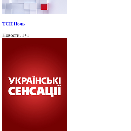
ТСН Ночь
Новости, 1+1