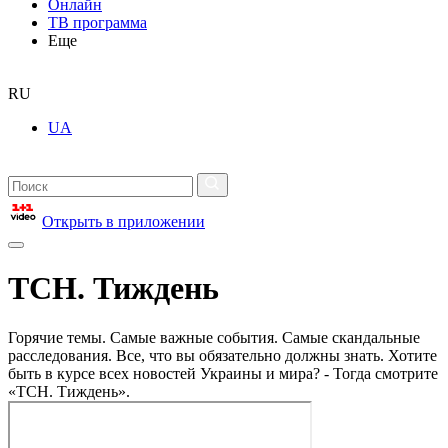
Онлайн
ТВ программа
Еще
RU
UA
Открыть в приложении
ТСН. Тиждень
Горячие темы. Самые важные события. Самые скандальные
расследования. Все, что вы обязательно должны знать. Хотите
быть в курсе всех новостей Украины и мира? - Тогда смотрите
«ТСН. Тиждень».