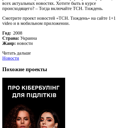
всех актуальных новостях. Хотите быть в курсе
происходящего? – Тогда включайте ТСН. Тиждень.
Смотрите проект новостей «ТСН. Тиждень» на сайте 1+1
video и в мобильном приложении.
Год:
2008
Страна:
Украина
Жанр:
новости
Читать дальше
Новости
Похожие проекты