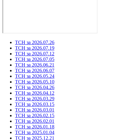
ТСН за 2026.07.26
ТСН за 2026.07.19
ТСН за 2026.07.12
ТСН за 2026.07.05
ТСН за 2026.06.21
ТСН за 2026.06.07
ТСН за 2026.05.24
ТСН за 2026.05.10
ТСН за 2026.04.26
ТСН за 2026.04.12
ТСН за 2026.03.29
ТСН за 2026.03.15
ТСН за 2026.03.01
ТСН за 2026.02.15
ТСН за 2026.02.01
ТСН за 2026.01.18
ТСН за 2025.01.04
ТСН за 2025.12.21