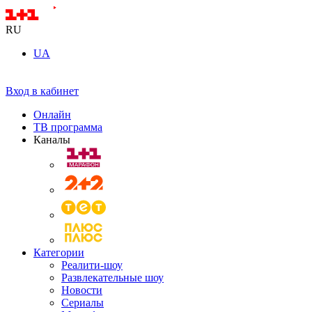
RU
UA
Вход в кабинет
Онлайн
ТВ программа
Каналы
Категории
Реалити-шоу
Развлекательные шоу
Новости
Сериалы