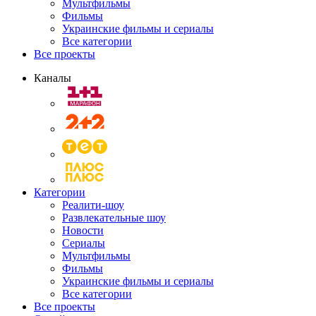
Мультфильмы
Фильмы
Украинские фильмы и сериалы
Все категории
Все проекты
Каналы
Категории
Реалити-шоу
Развлекательные шоу
Новости
Сериалы
Мультфильмы
Фильмы
Украинские фильмы и сериалы
Все категории
Все проекты