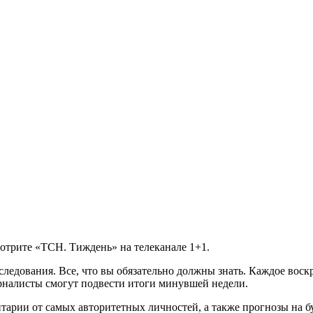
мотрите «ТСН. Тиждень» на телеканале 1+1.
ледования. Все, что вы обязательно должны знать. Каждое воск
рналисты смогут подвести итоги минувшей недели.
нтарии от самых авторитетных личностей, а также прогнозы на б