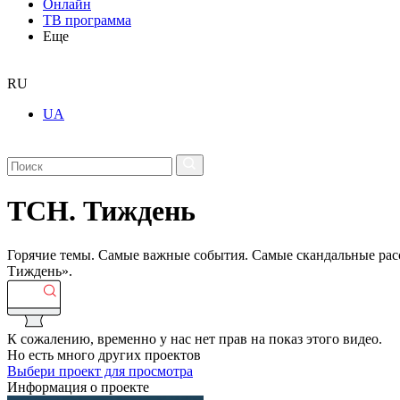
Онлайн
ТВ программа
Еще
RU
UA
ТСН. Тиждень
Горячие темы. Самые важные события. Самые скандальные рассл
Тиждень».
К сожалению, временно у нас нет прав на показ этого видео.
Но есть много других проектов
Выбери проект для просмотра
Информация о проекте