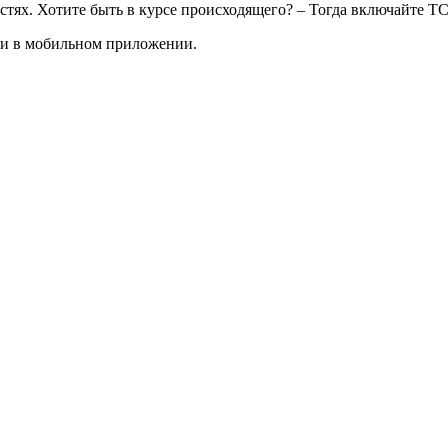
тях. Хотите быть в курсе происходящего? – Тогда включайте Т
 и в мобильном приложении.