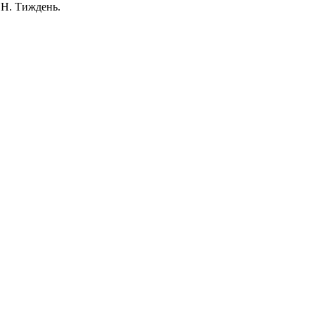
СН. Тиждень.