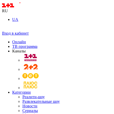
RU
UA
Вход в кабинет
Онлайн
ТВ программа
Каналы
Категории
Реалити-шоу
Развлекательные шоу
Новости
Сериалы