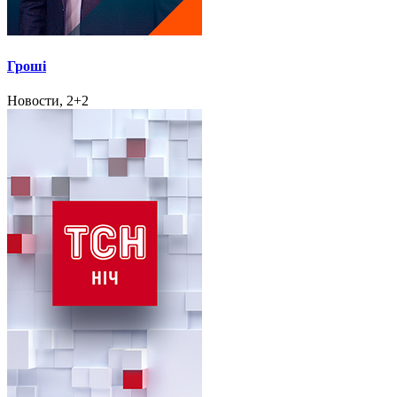
Гроші
Новости, 2+2