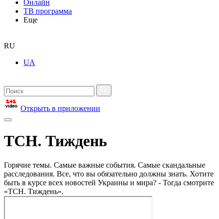
Онлайн
ТВ программа
Еще
RU
UA
Открыть в приложении
ТСН. Тиждень
Горячие темы. Самые важные события. Самые скандальные
расследования. Все, что вы обязательно должны знать. Хотите
быть в курсе всех новостей Украины и мира? - Тогда смотрите
«ТСН. Тиждень».