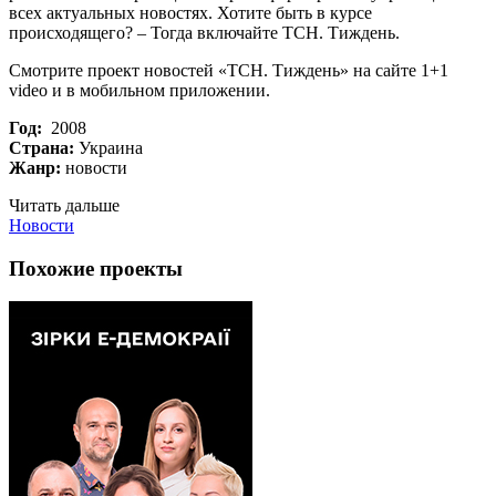
всех актуальных новостях. Хотите быть в курсе
происходящего? – Тогда включайте ТСН. Тиждень.
Смотрите проект новостей «ТСН. Тиждень» на сайте 1+1
video и в мобильном приложении.
Год:
2008
Страна:
Украина
Жанр:
новости
Читать дальше
Новости
Похожие проекты