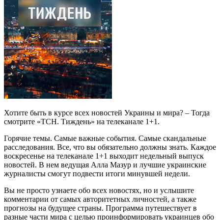
Хотите быть в курсе всех новостей Украины и мира? – Тогда
смотрите «ТСН. Тиждень» на телеканале 1+1.
Горячие темы. Самые важные события. Самые скандальные
расследования. Все, что вы обязательно должны знать. Каждое
воскресенье на телеканале 1+1 выходит недельный выпуск
новостей. В нем ведущая Алла Мазур и лучшие украинские
журналисты смогут подвести итоги минувшей недели.
Вы не просто узнаете обо всех новостях, но и услышите
комментарии от самых авторитетных личностей, а также
прогнозы на будущее страны. Программа путешествует в
разные части мира с целью проинформировать украинцев обо