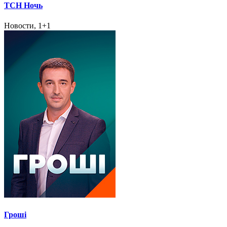
ТСН Ночь
Новости, 1+1
Гроші