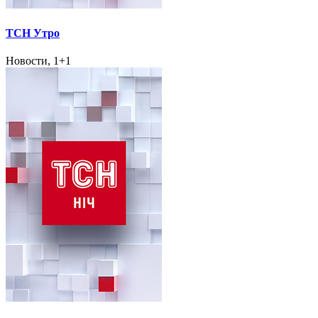
ТСН Утро
Новости, 1+1