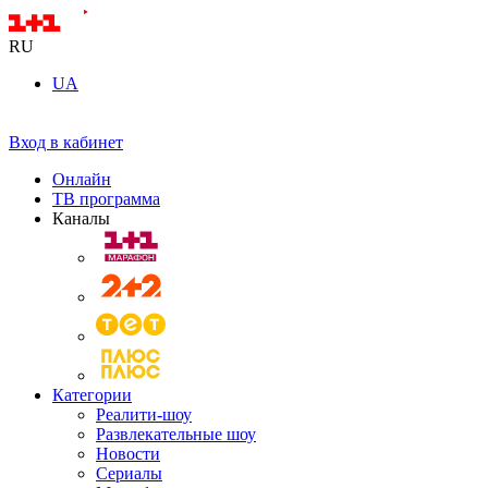
RU
UA
Вход в кабинет
Онлайн
ТВ программа
Каналы
Категории
Реалити-шоу
Развлекательные шоу
Новости
Сериалы