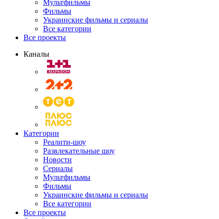
Мультфильмы
Фильмы
Украинские фильмы и сериалы
Все категории
Все проекты
Каналы
Категории
Реалити-шоу
Развлекательные шоу
Новости
Сериалы
Мультфильмы
Фильмы
Украинские фильмы и сериалы
Все категории
Все проекты