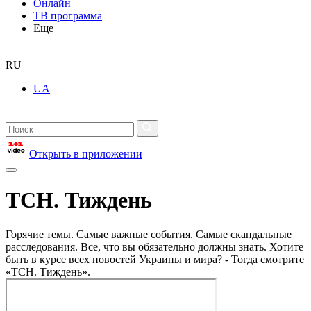
Онлайн
ТВ программа
Еще
RU
UA
Открыть в приложении
ТСН. Тиждень
Горячие темы. Самые важные события. Самые скандальные
расследования. Все, что вы обязательно должны знать. Хотите
быть в курсе всех новостей Украины и мира? - Тогда смотрите
«ТСН. Тиждень».