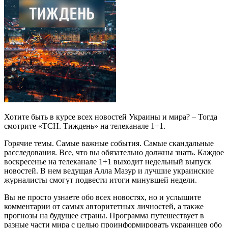
Хотите быть в курсе всех новостей Украины и мира? – Тогда
смотрите «ТСН. Тиждень» на телеканале 1+1.
Горячие темы. Самые важные события. Самые скандальные
расследования. Все, что вы обязательно должны знать. Каждое
воскресенье на телеканале 1+1 выходит недельный выпуск
новостей. В нем ведущая Алла Мазур и лучшие украинские
журналисты смогут подвести итоги минувшей недели.
Вы не просто узнаете обо всех новостях, но и услышите
комментарии от самых авторитетных личностей, а также
прогнозы на будущее страны. Программа путешествует в
разные части мира с целью проинформировать украинцев обо