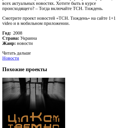
всех актуальных новостях. Хотите быть в курсе
происходящего? – Тогда включайте ТСН. Тиждень.
Смотрите проект новостей «ТСН. Тиждень» на сайте 1+1
video и в мобильном приложении.
Год:
2008
Страна:
Украина
Жанр:
новости
Читать дальше
Новости
Похожие проекты