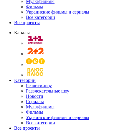
Мультфильмы
Фильмы
Украинские фильмы и сериалы
Все категории
Все проекты
Каналы
Категории
Реалити-шоу
Развлекательные шоу
Новости
Сериалы
Мультфильмы
Фильмы
Украинские фильмы и сериалы
Все категории
Все проекты