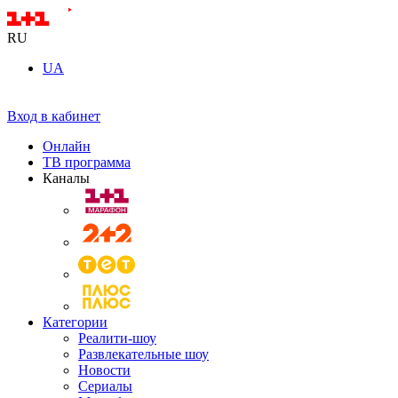
RU
UA
Вход в кабинет
Онлайн
ТВ программа
Каналы
Категории
Реалити-шоу
Развлекательные шоу
Новости
Сериалы