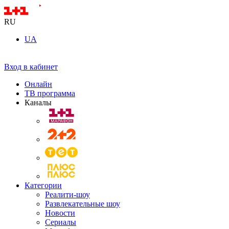
RU
UA
Вход в кабинет
Онлайн
ТВ программа
Каналы
Категории
Реалити-шоу
Развлекательные шоу
Новости
Сериалы