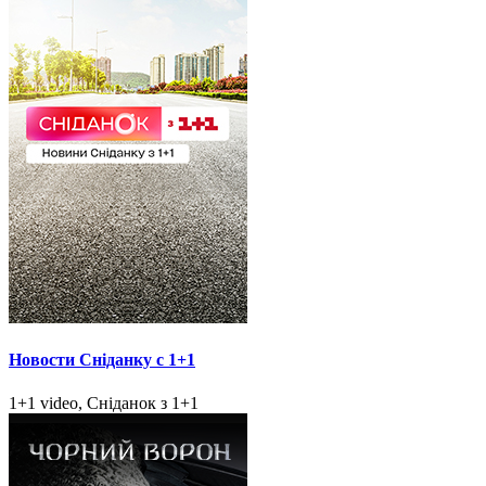
Новости Сніданку с 1+1
1+1 video, Сніданок з 1+1