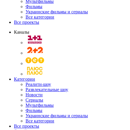
Мультфильмы
Фильмы
Украинские фильмы и сериалы
Все категории
Все проекты
Каналы
Категории
Реалити-шоу
Развлекательные шоу
Новости
Сериалы
Мультфильмы
Фильмы
Украинские фильмы и сериалы
Все категории
Все проекты