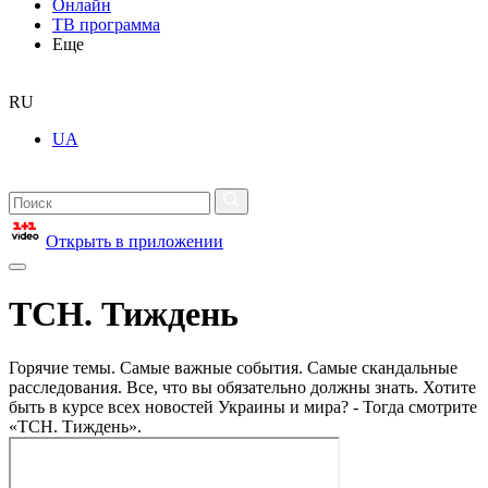
Онлайн
ТВ программа
Еще
RU
UA
Открыть в приложении
ТСН. Тиждень
Горячие темы. Самые важные события. Самые скандальные
расследования. Все, что вы обязательно должны знать. Хотите
быть в курсе всех новостей Украины и мира? - Тогда смотрите
«ТСН. Тиждень».