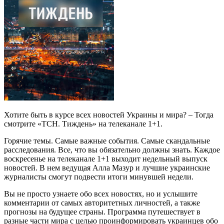
Хотите быть в курсе всех новостей Украины и мира? – Тогда
смотрите «ТСН. Тиждень» на телеканале 1+1.
Горячие темы. Самые важные события. Самые скандальные
расследования. Все, что вы обязательно должны знать. Каждое
воскресенье на телеканале 1+1 выходит недельный выпуск
новостей. В нем ведущая Алла Мазур и лучшие украинские
журналисты смогут подвести итоги минувшей недели.
Вы не просто узнаете обо всех новостях, но и услышите
комментарии от самых авторитетных личностей, а также
прогнозы на будущее страны. Программа путешествует в
разные части мира с целью проинформировать украинцев обо