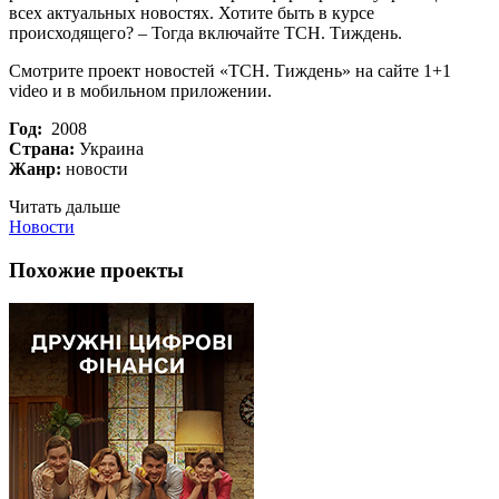
всех актуальных новостях. Хотите быть в курсе
происходящего? – Тогда включайте ТСН. Тиждень.
Смотрите проект новостей «ТСН. Тиждень» на сайте 1+1
video и в мобильном приложении.
Год:
2008
Страна:
Украина
Жанр:
новости
Читать дальше
Новости
Похожие проекты