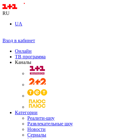
RU
UA
Вход в кабинет
Онлайн
ТВ программа
Каналы
Категории
Реалити-шоу
Развлекательные шоу
Новости
Сериалы