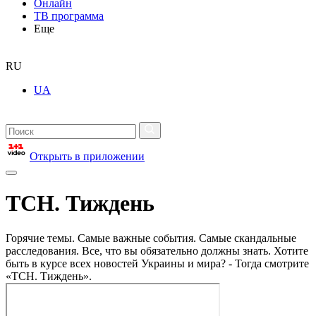
Онлайн
ТВ программа
Еще
RU
UA
Открыть в приложении
ТСН. Тиждень
Горячие темы. Самые важные события. Самые скандальные
расследования. Все, что вы обязательно должны знать. Хотите
быть в курсе всех новостей Украины и мира? - Тогда смотрите
«ТСН. Тиждень».