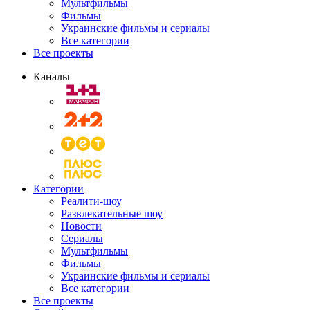
Мультфильмы
Фильмы
Украинские фильмы и сериалы
Все категории
Все проекты
Каналы
Категории
Реалити-шоу
Развлекательные шоу
Новости
Сериалы
Мультфильмы
Фильмы
Украинские фильмы и сериалы
Все категории
Все проекты