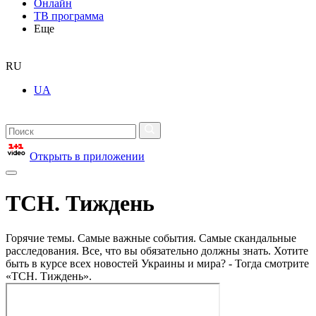
Онлайн
ТВ программа
Еще
RU
UA
Открыть в приложении
ТСН. Тиждень
Горячие темы. Самые важные события. Самые скандальные
расследования. Все, что вы обязательно должны знать. Хотите
быть в курсе всех новостей Украины и мира? - Тогда смотрите
«ТСН. Тиждень».