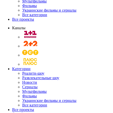
Мультфильмы
Фильмы
Украинские фильмы и сериалы
Все категории
Все проекты
Каналы
Категории
Реалити-шоу
Развлекательные шоу
Новости
Сериалы
Мультфильмы
Фильмы
Украинские фильмы и сериалы
Все категории
Все проекты