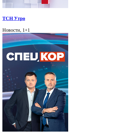
ТСН Утро
Новости, 1+1