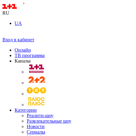
RU
UA
Вход в кабинет
Онлайн
ТВ программа
Каналы
Категории
Реалити-шоу
Развлекательные шоу
Новости
Сериалы