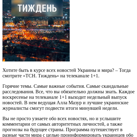
Хотите быть в курсе всех новостей Украины и мира? – Тогда
смотрите «ТСН. Тиждень» на телеканале 1+1.
Горячие темы. Самые важные события. Самые скандальные
расследования. Все, что вы обязательно должны знать. Каждое
воскресенье на телеканале 1+1 выходит недельный выпуск
новостей. В нем ведущая Алла Мазур и лучшие украинские
журналисты смогут подвести итоги минувшей недели.
Вы не просто узнаете обо всех новостях, но и услышите
комментарии от самых авторитетных личностей, а также
прогнозы на будущее страны. Программа путешествует в
разные части мира с целью проинформировать украинцев обо