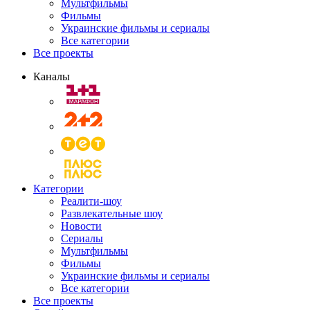
Мультфильмы
Фильмы
Украинские фильмы и сериалы
Все категории
Все проекты
Каналы
Категории
Реалити-шоу
Развлекательные шоу
Новости
Сериалы
Мультфильмы
Фильмы
Украинские фильмы и сериалы
Все категории
Все проекты