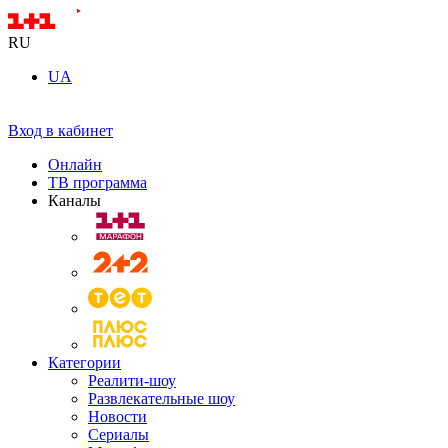
RU
UA
Вход в кабинет
Онлайн
ТВ программа
Каналы
Категории
Реалити-шоу
Развлекательные шоу
Новости
Сериалы