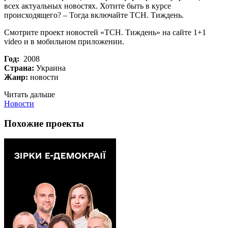
всех актуальных новостях. Хотите быть в курсе
происходящего? – Тогда включайте ТСН. Тиждень.
Смотрите проект новостей «ТСН. Тиждень» на сайте 1+1
video и в мобильном приложении.
Год:
2008
Страна:
Украина
Жанр:
новости
Читать дальше
Новости
Похожие проекты