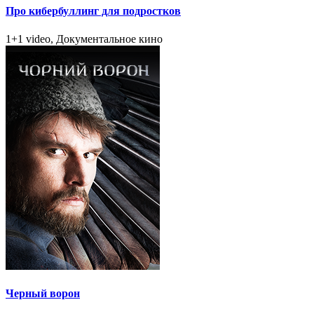
Про кибербуллинг для подростков
1+1 video, Документальное кино
Черный ворон