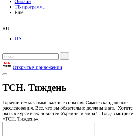
Онлайн
ТВ программа
Еще
RU
UA
Открыть в приложении
ТСН. Тиждень
Горячие темы. Самые важные события. Самые скандальные
расследования. Все, что вы обязательно должны знать. Хотите
быть в курсе всех новостей Украины и мира? - Тогда смотрите
«ТСН. Тиждень».