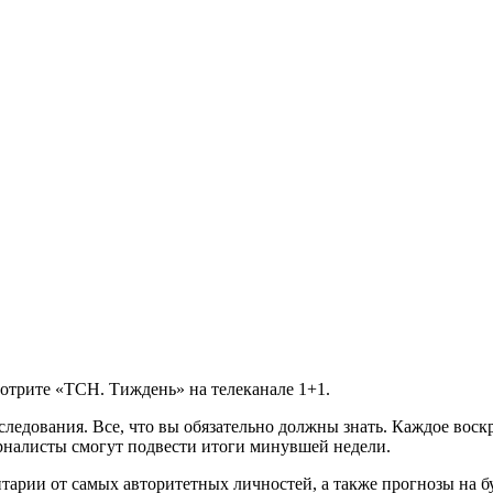
мотрите «ТСН. Тиждень» на телеканале 1+1.
ледования. Все, что вы обязательно должны знать. Каждое воск
рналисты смогут подвести итоги минувшей недели.
нтарии от самых авторитетных личностей, а также прогнозы на б