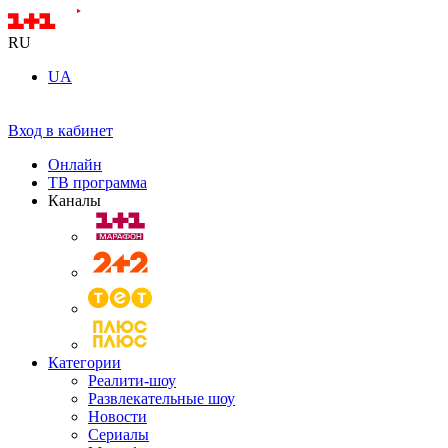
RU
UA
Вход в кабинет
Онлайн
ТВ программа
Каналы
Категории
Реалити-шоу
Развлекательные шоу
Новости
Сериалы