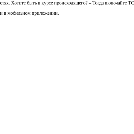
тях. Хотите быть в курсе происходящего? – Тогда включайте Т
 и в мобильном приложении.