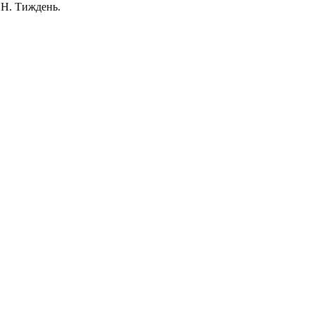
СН. Тиждень.