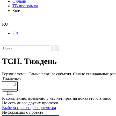
Онлайн
ТВ программа
Еще
RU
UA
ТСН. Тиждень
Горячие темы. Самые важные события. Самые скандальные рассл
Тиждень».
К сожалению, временно у нас нет прав на показ этого видео.
Но есть много других проектов
Выбери проект для просмотра
Информация о проекте