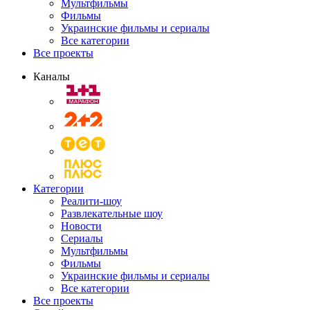
Мультфильмы
Фильмы
Украинские фильмы и сериалы
Все категории
Все проекты
Каналы
Категории
Реалити-шоу
Развлекательные шоу
Новости
Сериалы
Мультфильмы
Фильмы
Украинские фильмы и сериалы
Все категории
Все проекты