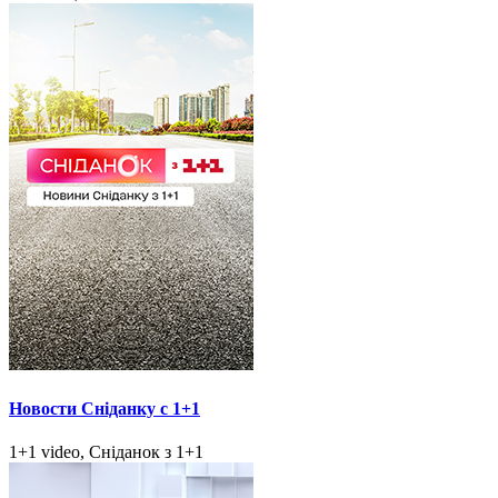
Новости Сніданку с 1+1
1+1 video, Сніданок з 1+1