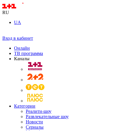
RU
UA
Вход в кабинет
Онлайн
ТВ программа
Каналы
Категории
Реалити-шоу
Развлекательные шоу
Новости
Сериалы