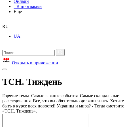
Онлайн
ТВ программа
Еще
RU
UA
Открыть в приложении
ТСН. Тиждень
Горячие темы. Самые важные события. Самые скандальные
расследования. Все, что вы обязательно должны знать. Хотите
быть в курсе всех новостей Украины и мира? - Тогда смотрите
«ТСН. Тиждень».