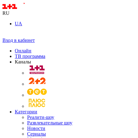
RU
UA
Вход в кабинет
Онлайн
ТВ программа
Каналы
Категории
Реалити-шоу
Развлекательные шоу
Новости
Сериалы