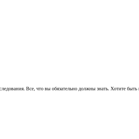
едования. Все, что вы обязательно должны знать. Хотите быть 