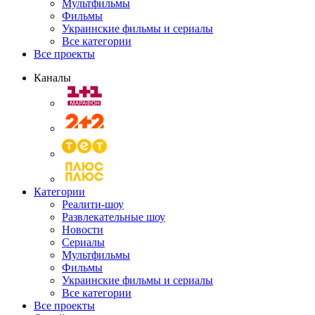
Мультфильмы
Фильмы
Украинские фильмы и сериалы
Все категории
Все проекты
Каналы
Категории
Реалити-шоу
Развлекательные шоу
Новости
Сериалы
Мультфильмы
Фильмы
Украинские фильмы и сериалы
Все категории
Все проекты