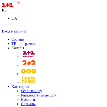
RU
UA
Вход в кабинет
Онлайн
ТВ программа
Каналы
Категории
Реалити-шоу
Развлекательные шоу
Новости
Сериалы