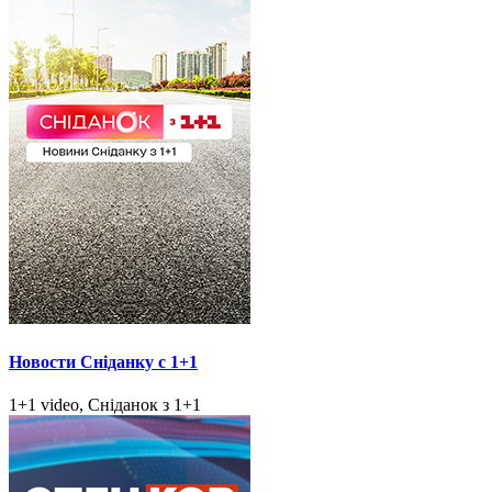
Новости Сніданку с 1+1
1+1 video, Сніданок з 1+1