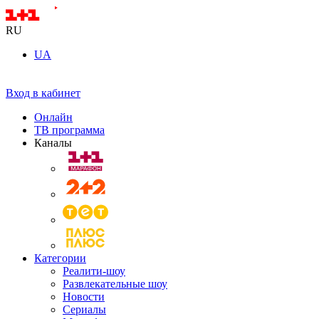
RU
UA
Вход в кабинет
Онлайн
ТВ программа
Каналы
Категории
Реалити-шоу
Развлекательные шоу
Новости
Сериалы