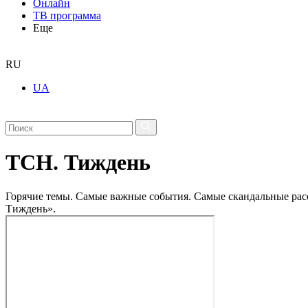
Онлайн
ТВ программа
Еще
RU
UA
ТСН. Тиждень
Горячие темы. Самые важные события. Самые скандальные рассл
Тиждень».