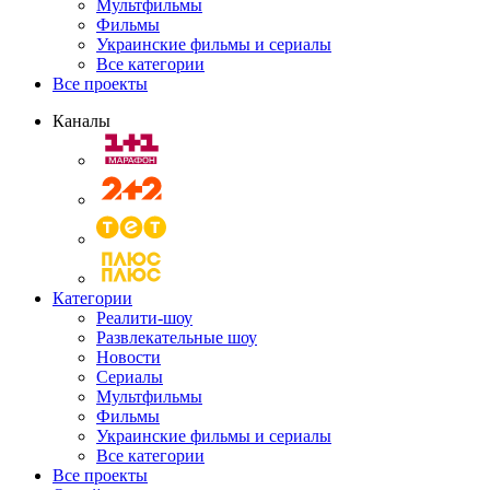
Мультфильмы
Фильмы
Украинские фильмы и сериалы
Все категории
Все проекты
Каналы
Категории
Реалити-шоу
Развлекательные шоу
Новости
Сериалы
Мультфильмы
Фильмы
Украинские фильмы и сериалы
Все категории
Все проекты