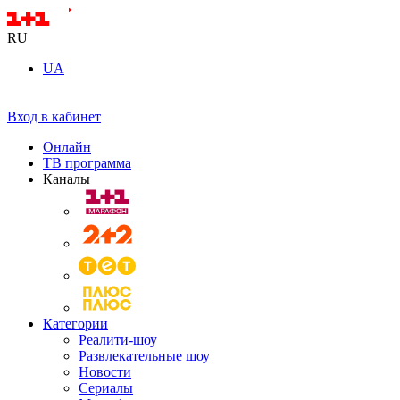
RU
UA
Вход в кабинет
Онлайн
ТВ программа
Каналы
Категории
Реалити-шоу
Развлекательные шоу
Новости
Сериалы