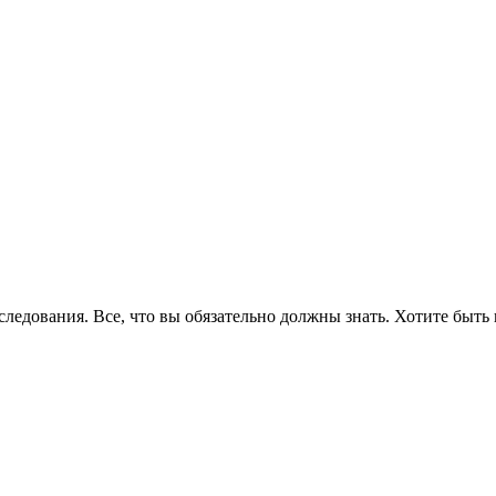
едования. Все, что вы обязательно должны знать. Хотите быть 