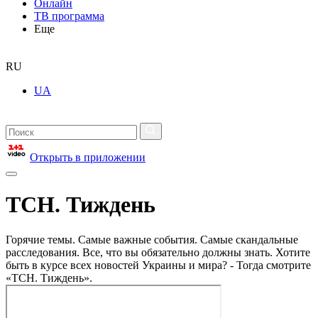
Онлайн
ТВ программа
Еще
RU
UA
Открыть в приложении
ТСН. Тиждень
Горячие темы. Самые важные события. Самые скандальные
расследования. Все, что вы обязательно должны знать. Хотите
быть в курсе всех новостей Украины и мира? - Тогда смотрите
«ТСН. Тиждень».