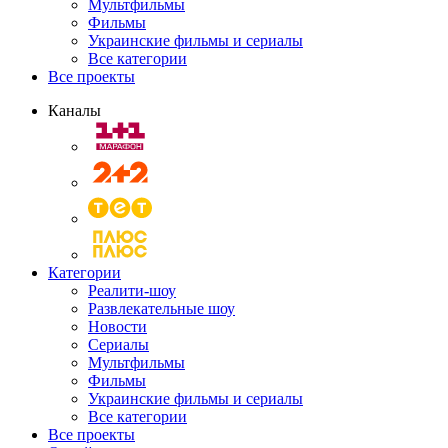
Мультфильмы
Фильмы
Украинские фильмы и сериалы
Все категории
Все проекты
Каналы
Категории
Реалити-шоу
Развлекательные шоу
Новости
Сериалы
Мультфильмы
Фильмы
Украинские фильмы и сериалы
Все категории
Все проекты