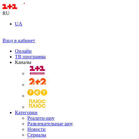
RU
UA
Вход в кабинет
Онлайн
ТВ программа
Каналы
Категории
Реалити-шоу
Развлекательные шоу
Новости
Сериалы