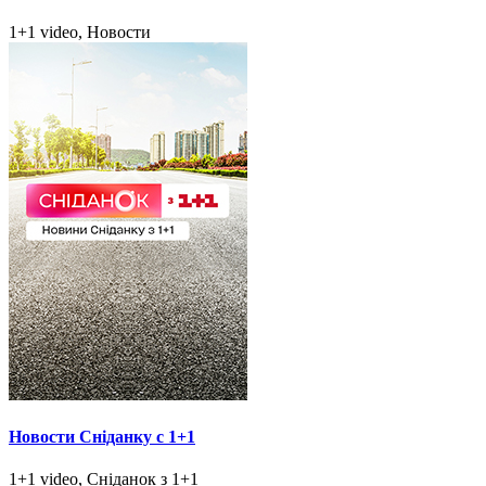
1+1 video, Новости
Новости Сніданку с 1+1
1+1 video, Сніданок з 1+1