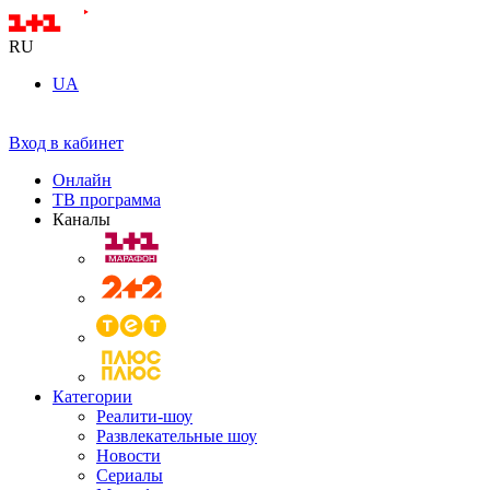
RU
UA
Вход в кабинет
Онлайн
ТВ программа
Каналы
Категории
Реалити-шоу
Развлекательные шоу
Новости
Сериалы