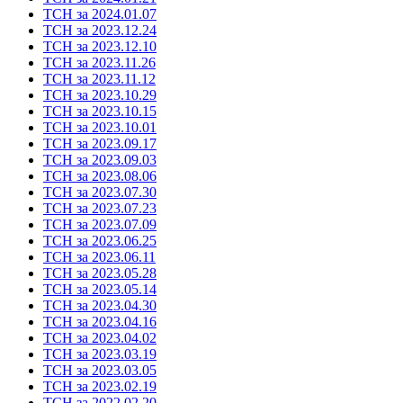
ТСН за 2024.01.07
ТСН за 2023.12.24
ТСН за 2023.12.10
ТСН за 2023.11.26
ТСН за 2023.11.12
ТСН за 2023.10.29
ТСН за 2023.10.15
ТСН за 2023.10.01
ТСН за 2023.09.17
ТСН за 2023.09.03
ТСН за 2023.08.06
ТСН за 2023.07.30
ТСН за 2023.07.23
ТСН за 2023.07.09
ТСН за 2023.06.25
ТСН за 2023.06.11
ТСН за 2023.05.28
ТСН за 2023.05.14
ТСН за 2023.04.30
ТСН за 2023.04.16
ТСН за 2023.04.02
ТСН за 2023.03.19
ТСН за 2023.03.05
ТСН за 2023.02.19
ТСН за 2022.02.20