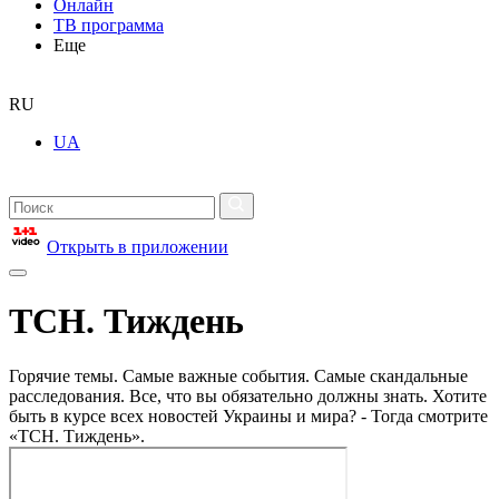
Онлайн
ТВ программа
Еще
RU
UA
Открыть в приложении
ТСН. Тиждень
Горячие темы. Самые важные события. Самые скандальные
расследования. Все, что вы обязательно должны знать. Хотите
быть в курсе всех новостей Украины и мира? - Тогда смотрите
«ТСН. Тиждень».