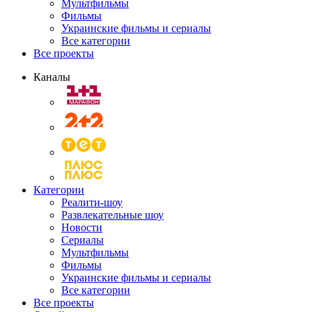
Мультфильмы
Фильмы
Украинские фильмы и сериалы
Все категории
Все проекты
Каналы
Категории
Реалити-шоу
Развлекательные шоу
Новости
Сериалы
Мультфильмы
Фильмы
Украинские фильмы и сериалы
Все категории
Все проекты