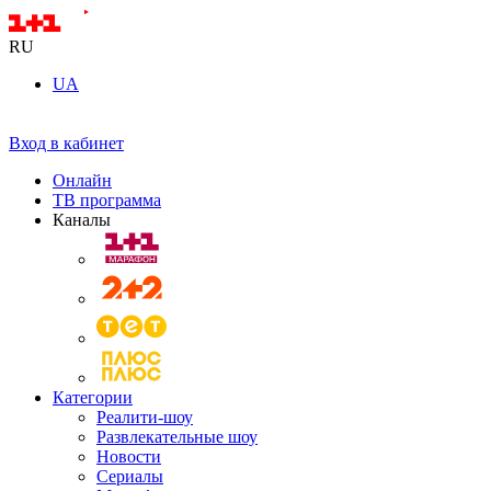
RU
UA
Вход в кабинет
Онлайн
ТВ программа
Каналы
Категории
Реалити-шоу
Развлекательные шоу
Новости
Сериалы