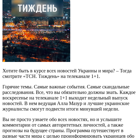
Хотите быть в курсе всех новостей Украины и мира? – Тогда
смотрите «ТСН. Тиждень» на телеканале 1+1.
Горячие темы. Самые важные события. Самые скандальные
расследования. Все, что вы обязательно должны знать. Каждое
воскресенье на телеканале 1+1 выходит недельный выпуск
новостей. В нем ведущая Алла Мазур и лучшие украинские
журналисты смогут подвести итоги минувшей недели.
Вы не просто узнаете обо всех новостях, но и услышите
комментарии от самых авторитетных личностей, а также
прогнозы на будущее страны. Программа путешествует в
разные части мира с целью проинформировать украинцев обо