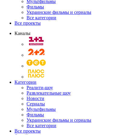
Мультфильмы
Фильмы
Украинские фильмы и сериалы
Все категории
Все проекты
Каналы
Категории
Реалити-шоу
Развлекательные шоу
Новости
Сериалы
Мультфильмы
Фильмы
Украинские фильмы и сериалы
Все категории
Все проекты