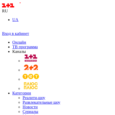
RU
UA
Вход в кабинет
Онлайн
ТВ программа
Каналы
Категории
Реалити-шоу
Развлекательные шоу
Новости
Сериалы