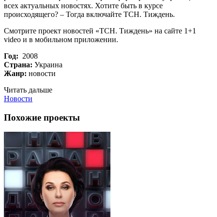
всех актуальных новостях. Хотите быть в курсе
происходящего? – Тогда включайте ТСН. Тиждень.
Смотрите проект новостей «ТСН. Тиждень» на сайте 1+1
video и в мобильном приложении.
Год:
2008
Страна:
Украина
Жанр:
новости
Читать дальше
Новости
Похожие проекты