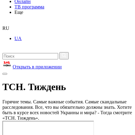
Онлайн
ТВ программа
Еще
RU
UA
Открыть в приложении
ТСН. Тиждень
Горячие темы. Самые важные события. Самые скандальные
расследования. Все, что вы обязательно должны знать. Хотите
быть в курсе всех новостей Украины и мира? - Тогда смотрите
«ТСН. Тиждень».