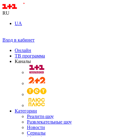
RU
UA
Вход в кабинет
Онлайн
ТВ программа
Каналы
Категории
Реалити-шоу
Развлекательные шоу
Новости
Сериалы