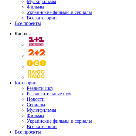
Мультфильмы
Фильмы
Украинские фильмы и сериалы
Все категории
Все проекты
Каналы
Категории
Реалити-шоу
Развлекательные шоу
Новости
Сериалы
Мультфильмы
Фильмы
Украинские фильмы и сериалы
Все категории
Все проекты