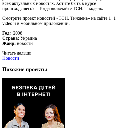
всех актуальных новостях. Хотите быть в курсе
происходящего? – Тогда включайте ТСН. Тиждень.
Смотрите проект новостей «ТСН. Тиждень» на сайте 1+1
video и в мобильном приложении.
Год:
2008
Страна:
Украина
Жанр:
новости
Читать дальше
Новости
Похожие проекты