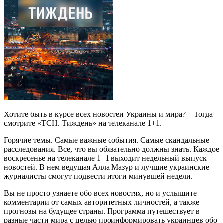
Хотите быть в курсе всех новостей Украины и мира? – Тогда
смотрите «ТСН. Тиждень» на телеканале 1+1.
Горячие темы. Самые важные события. Самые скандальные
расследования. Все, что вы обязательно должны знать. Каждое
воскресенье на телеканале 1+1 выходит недельный выпуск
новостей. В нем ведущая Алла Мазур и лучшие украинские
журналисты смогут подвести итоги минувшей недели.
Вы не просто узнаете обо всех новостях, но и услышите
комментарии от самых авторитетных личностей, а также
прогнозы на будущее страны. Программа путешествует в
разные части мира с целью проинформировать украинцев обо