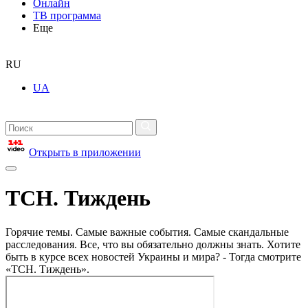
Онлайн
ТВ программа
Еще
RU
UA
Открыть в приложении
ТСН. Тиждень
Горячие темы. Самые важные события. Самые скандальные
расследования. Все, что вы обязательно должны знать. Хотите
быть в курсе всех новостей Украины и мира? - Тогда смотрите
«ТСН. Тиждень».