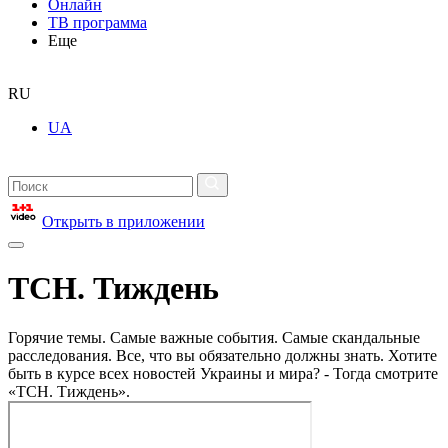
Онлайн
ТВ программа
Еще
RU
UA
Открыть в приложении
ТСН. Тиждень
Горячие темы. Самые важные события. Самые скандальные
расследования. Все, что вы обязательно должны знать. Хотите
быть в курсе всех новостей Украины и мира? - Тогда смотрите
«ТСН. Тиждень».