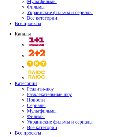
Мультфильмы
Фильмы
Украинские фильмы и сериалы
Все категории
Все проекты
Каналы
Категории
Реалити-шоу
Развлекательные шоу
Новости
Сериалы
Мультфильмы
Фильмы
Украинские фильмы и сериалы
Все категории
Все проекты