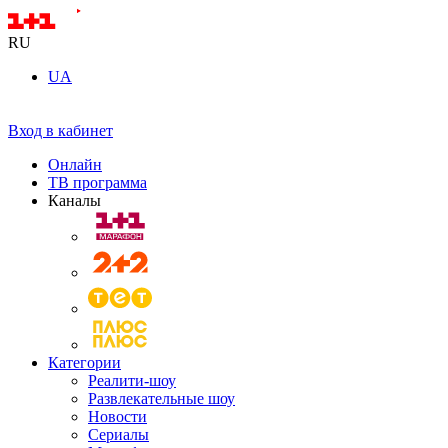
RU
UA
Вход в кабинет
Онлайн
ТВ программа
Каналы
Категории
Реалити-шоу
Развлекательные шоу
Новости
Сериалы