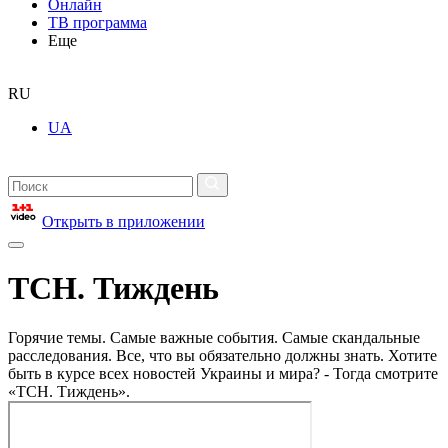
Онлайн
ТВ программа
Еще
RU
UA
Открыть в приложении
ТСН. Тиждень
Горячие темы. Самые важные события. Самые скандальные
расследования. Все, что вы обязательно должны знать. Хотите
быть в курсе всех новостей Украины и мира? - Тогда смотрите
«ТСН. Тиждень».