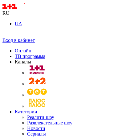
RU
UA
Вход в кабинет
Онлайн
ТВ программа
Каналы
Категории
Реалити-шоу
Развлекательные шоу
Новости
Сериалы