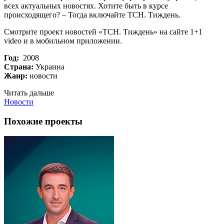
всех актуальных новостях. Хотите быть в курсе
происходящего? – Тогда включайте ТСН. Тиждень.
Смотрите проект новостей «ТСН. Тиждень» на сайте 1+1
video и в мобильном приложении.
Год:
2008
Страна:
Украина
Жанр:
новости
Читать дальше
Новости
Похожие проекты