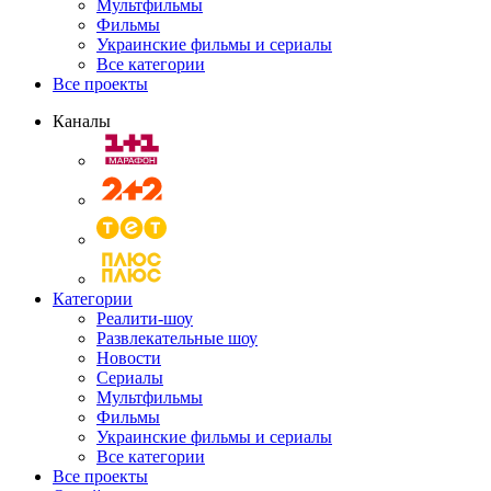
Мультфильмы
Фильмы
Украинские фильмы и сериалы
Все категории
Все проекты
Каналы
Категории
Реалити-шоу
Развлекательные шоу
Новости
Сериалы
Мультфильмы
Фильмы
Украинские фильмы и сериалы
Все категории
Все проекты