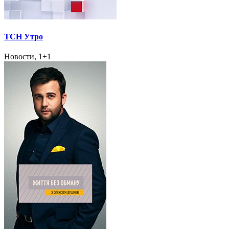
ТСН Утро
Новости, 1+1