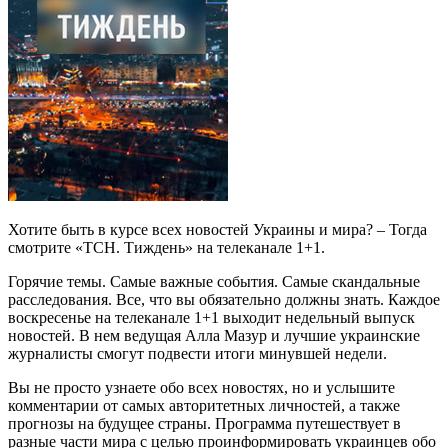
Хотите быть в курсе всех новостей Украины и мира? – Тогда
смотрите «ТСН. Тиждень» на телеканале 1+1.
Горячие темы. Самые важные события. Самые скандальные
расследования. Все, что вы обязательно должны знать. Каждое
воскресенье на телеканале 1+1 выходит недельный выпуск
новостей. В нем ведущая Алла Мазур и лучшие украинские
журналисты смогут подвести итоги минувшей недели.
Вы не просто узнаете обо всех новостях, но и услышите
комментарии от самых авторитетных личностей, а также
прогнозы на будущее страны. Программа путешествует в
разные части мира с целью проинформировать украинцев обо