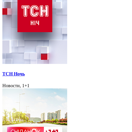
ТСН Ночь
Новости, 1+1