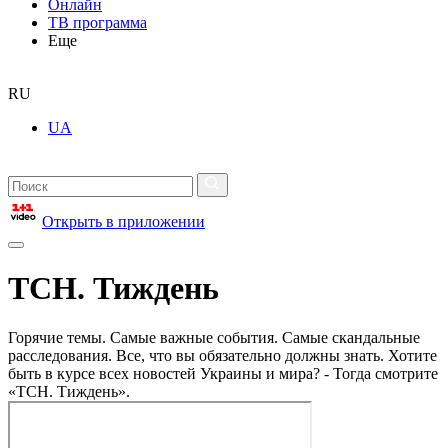
Онлайн
ТВ программа
Еще
RU
UA
Открыть в приложении
ТСН. Тиждень
Горячие темы. Самые важные события. Самые скандальные
расследования. Все, что вы обязательно должны знать. Хотите
быть в курсе всех новостей Украины и мира? - Тогда смотрите
«ТСН. Тиждень».