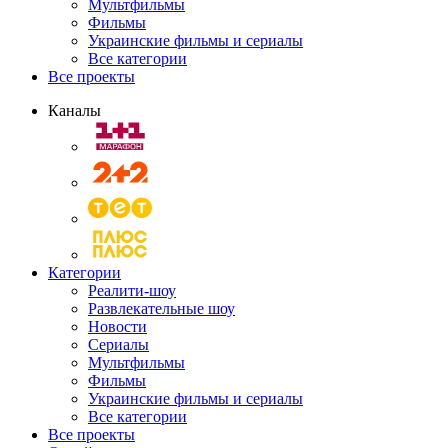
Мультфильмы
Фильмы
Украинские фильмы и сериалы
Все категории
Все проекты
Каналы
Категории
Реалити-шоу
Развлекательные шоу
Новости
Сериалы
Мультфильмы
Фильмы
Украинские фильмы и сериалы
Все категории
Все проекты