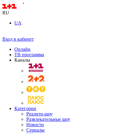
RU
UA
Вход в кабинет
Онлайн
ТВ программа
Каналы
Категории
Реалити-шоу
Развлекательные шоу
Новости
Сериалы