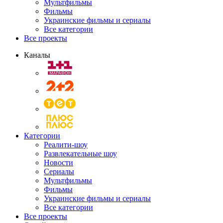
Мультфильмы
Фильмы
Украинские фильмы и сериалы
Все категории
Все проекты
Каналы
Категории
Реалити-шоу
Развлекательные шоу
Новости
Сериалы
Мультфильмы
Фильмы
Украинские фильмы и сериалы
Все категории
Все проекты