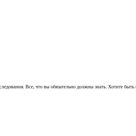
едования. Все, что вы обязательно должны знать. Хотите быть 