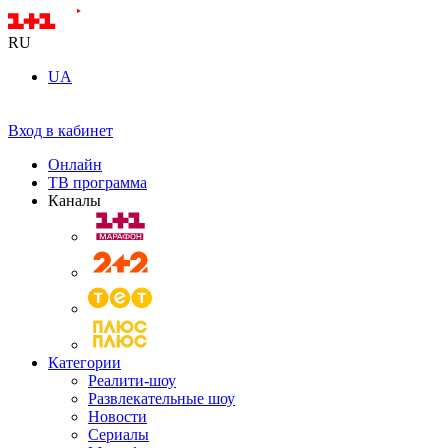
RU
UA
Вход в кабинет
Онлайн
ТВ программа
Каналы
Категории
Реалити-шоу
Развлекательные шоу
Новости
Сериалы