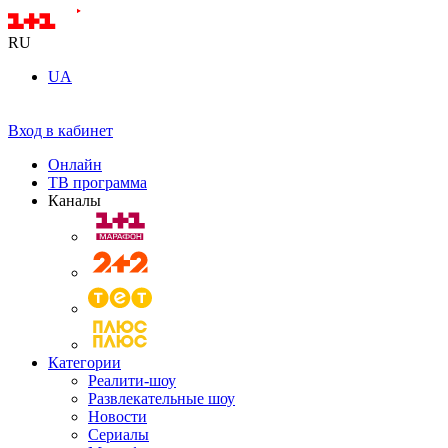
RU
UA
Вход в кабинет
Онлайн
ТВ программа
Каналы
Категории
Реалити-шоу
Развлекательные шоу
Новости
Сериалы