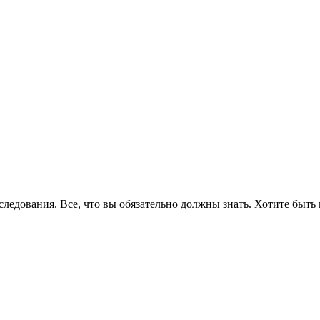
едования. Все, что вы обязательно должны знать. Хотите быть 