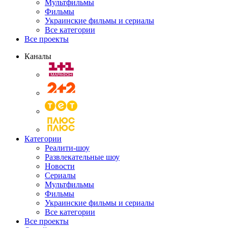
Мультфильмы
Фильмы
Украинские фильмы и сериалы
Все категории
Все проекты
Каналы
Категории
Реалити-шоу
Развлекательные шоу
Новости
Сериалы
Мультфильмы
Фильмы
Украинские фильмы и сериалы
Все категории
Все проекты