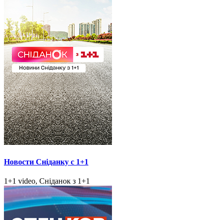
Новости Сніданку с 1+1
1+1 video, Сніданок з 1+1