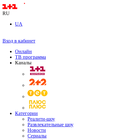
RU
UA
Вход в кабинет
Онлайн
ТВ программа
Каналы
Категории
Реалити-шоу
Развлекательные шоу
Новости
Сериалы