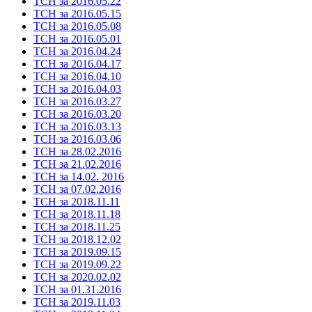
ТСН за 2016.05.22
ТСН за 2016.05.15
ТСН за 2016.05.08
ТСН за 2016.05.01
ТСН за 2016.04.24
ТСН за 2016.04.17
ТСН за 2016.04.10
ТСН за 2016.04.03
ТСН за 2016.03.27
ТСН за 2016.03.20
ТСН за 2016.03.13
ТСН за 2016.03.06
ТСН за 28.02.2016
ТСН за 21.02.2016
ТСН за 14.02. 2016
ТСН за 07.02.2016
ТСН за 2018.11.11
ТСН за 2018.11.18
ТСН за 2018.11.25
ТСН за 2018.12.02
ТСН за 2019.09.15
ТСН за 2019.09.22
ТСН за 2020.02.02
ТСН за 01.31.2016
ТСН за 2019.11.03