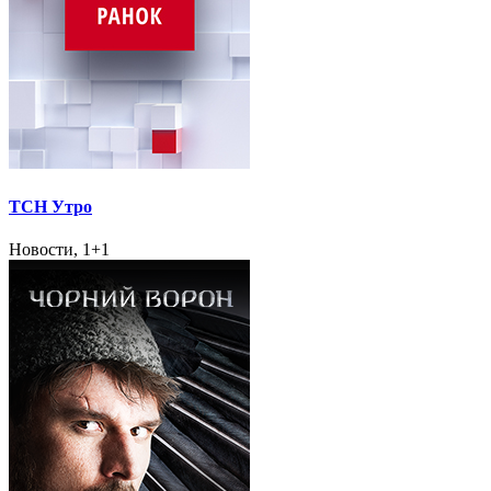
ТСН Утро
Новости, 1+1