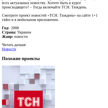
всех актуальных новостях. Хотите быть в курсе
происходящего? – Тогда включайте ТСН. Тиждень.
Смотрите проект новостей «ТСН. Тиждень» на сайте 1+1
video и в мобильном приложении.
Год:
2008
Страна:
Украина
Жанр:
новости
Читать дальше
Новости
Похожие проекты