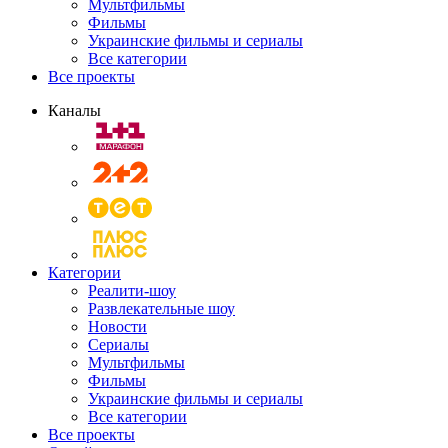
Мультфильмы
Фильмы
Украинские фильмы и сериалы
Все категории
Все проекты
Каналы
Категории
Реалити-шоу
Развлекательные шоу
Новости
Сериалы
Мультфильмы
Фильмы
Украинские фильмы и сериалы
Все категории
Все проекты