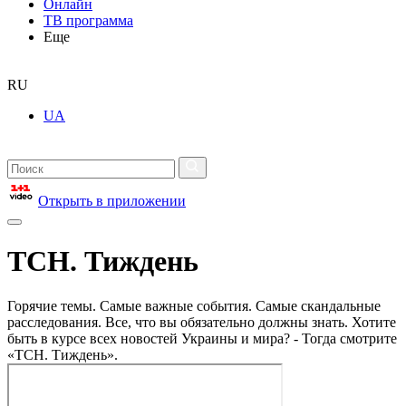
Онлайн
ТВ программа
Еще
RU
UA
Открыть в приложении
ТСН. Тиждень
Горячие темы. Самые важные события. Самые скандальные
расследования. Все, что вы обязательно должны знать. Хотите
быть в курсе всех новостей Украины и мира? - Тогда смотрите
«ТСН. Тиждень».