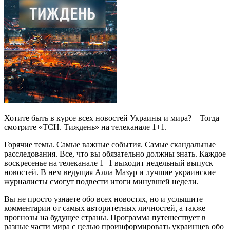
Хотите быть в курсе всех новостей Украины и мира? – Тогда
смотрите «ТСН. Тиждень» на телеканале 1+1.
Горячие темы. Самые важные события. Самые скандальные
расследования. Все, что вы обязательно должны знать. Каждое
воскресенье на телеканале 1+1 выходит недельный выпуск
новостей. В нем ведущая Алла Мазур и лучшие украинские
журналисты смогут подвести итоги минувшей недели.
Вы не просто узнаете обо всех новостях, но и услышите
комментарии от самых авторитетных личностей, а также
прогнозы на будущее страны. Программа путешествует в
разные части мира с целью проинформировать украинцев обо