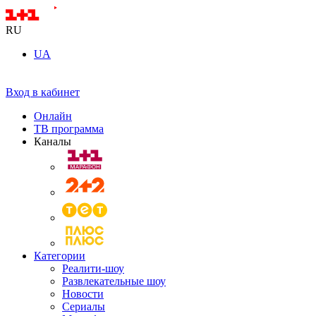
RU
UA
Вход в кабинет
Онлайн
ТВ программа
Каналы
Категории
Реалити-шоу
Развлекательные шоу
Новости
Сериалы