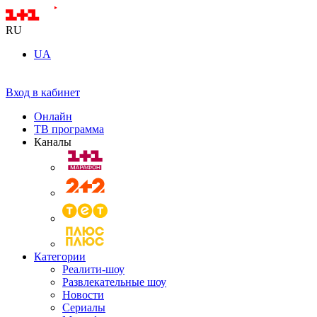
RU
UA
Вход в кабинет
Онлайн
ТВ программа
Каналы
Категории
Реалити-шоу
Развлекательные шоу
Новости
Сериалы