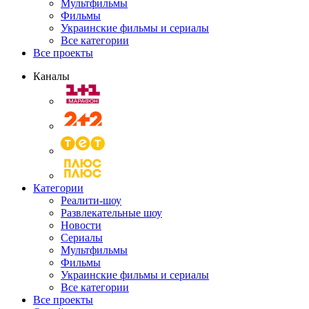
Мультфильмы
Фильмы
Украинские фильмы и сериалы
Все категории
Все проекты
Каналы
Категории
Реалити-шоу
Развлекательные шоу
Новости
Сериалы
Мультфильмы
Фильмы
Украинские фильмы и сериалы
Все категории
Все проекты