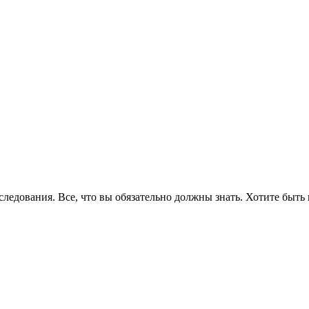
едования. Все, что вы обязательно должны знать. Хотите быть 