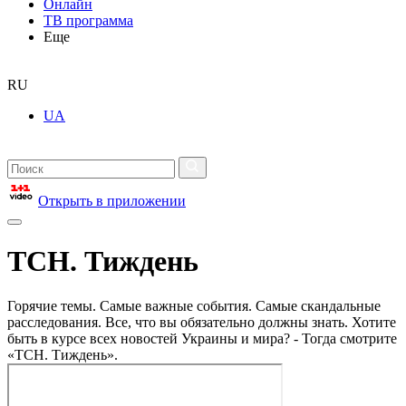
Онлайн
ТВ программа
Еще
RU
UA
Открыть в приложении
ТСН. Тиждень
Горячие темы. Самые важные события. Самые скандальные
расследования. Все, что вы обязательно должны знать. Хотите
быть в курсе всех новостей Украины и мира? - Тогда смотрите
«ТСН. Тиждень».