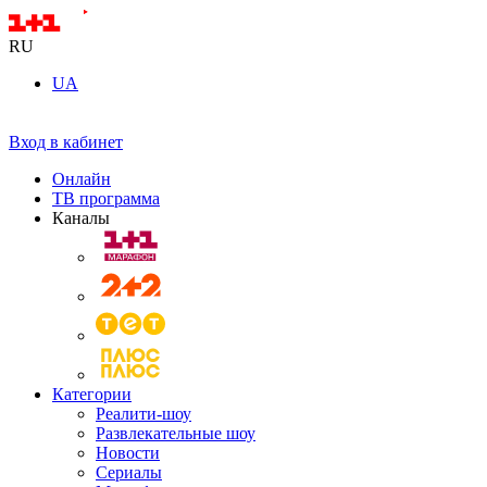
RU
UA
Вход в кабинет
Онлайн
ТВ программа
Каналы
Категории
Реалити-шоу
Развлекательные шоу
Новости
Сериалы