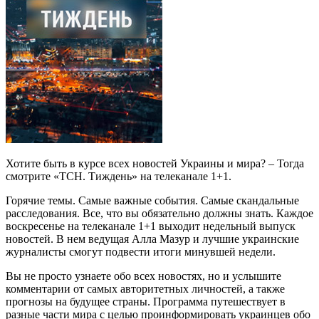
Хотите быть в курсе всех новостей Украины и мира? – Тогда
смотрите «ТСН. Тиждень» на телеканале 1+1.
Горячие темы. Самые важные события. Самые скандальные
расследования. Все, что вы обязательно должны знать. Каждое
воскресенье на телеканале 1+1 выходит недельный выпуск
новостей. В нем ведущая Алла Мазур и лучшие украинские
журналисты смогут подвести итоги минувшей недели.
Вы не просто узнаете обо всех новостях, но и услышите
комментарии от самых авторитетных личностей, а также
прогнозы на будущее страны. Программа путешествует в
разные части мира с целью проинформировать украинцев обо