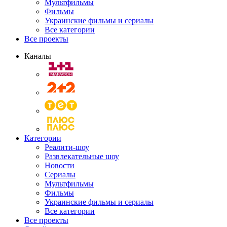
Мультфильмы
Фильмы
Украинские фильмы и сериалы
Все категории
Все проекты
Каналы
Категории
Реалити-шоу
Развлекательные шоу
Новости
Сериалы
Мультфильмы
Фильмы
Украинские фильмы и сериалы
Все категории
Все проекты