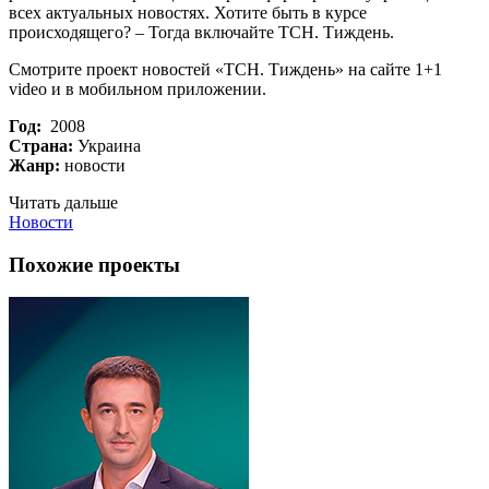
всех актуальных новостях. Хотите быть в курсе
происходящего? – Тогда включайте ТСН. Тиждень.
Смотрите проект новостей «ТСН. Тиждень» на сайте 1+1
video и в мобильном приложении.
Год:
2008
Страна:
Украина
Жанр:
новости
Читать дальше
Новости
Похожие проекты