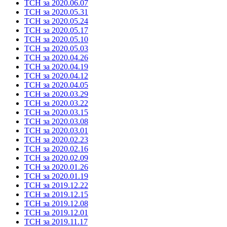
ТСН за 2020.06.07
ТСН за 2020.05.31
ТСН за 2020.05.24
ТСН за 2020.05.17
ТСН за 2020.05.10
ТСН за 2020.05.03
ТСН за 2020.04.26
ТСН за 2020.04.19
ТСН за 2020.04.12
ТСН за 2020.04.05
ТСН за 2020.03.29
ТСН за 2020.03.22
ТСН за 2020.03.15
ТСН за 2020.03.08
ТСН за 2020.03.01
ТСН за 2020.02.23
ТСН за 2020.02.16
ТСН за 2020.02.09
ТСН за 2020.01.26
ТСН за 2020.01.19
ТСН за 2019.12.22
ТСН за 2019.12.15
ТСН за 2019.12.08
ТСН за 2019.12.01
ТСН за 2019.11.17