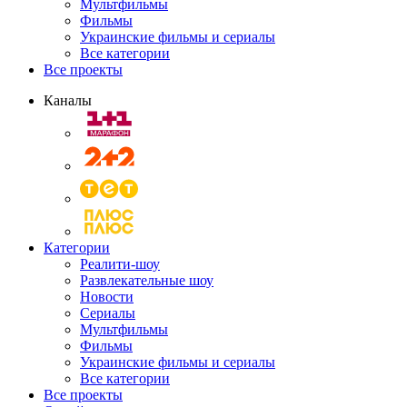
Мультфильмы
Фильмы
Украинские фильмы и сериалы
Все категории
Все проекты
Каналы
Категории
Реалити-шоу
Развлекательные шоу
Новости
Сериалы
Мультфильмы
Фильмы
Украинские фильмы и сериалы
Все категории
Все проекты