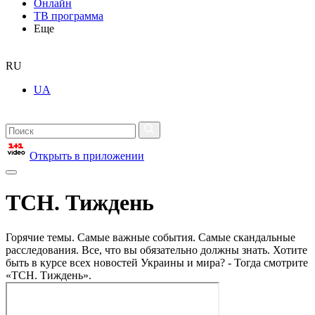
Онлайн
ТВ программа
Еще
RU
UA
Открыть в приложении
ТСН. Тиждень
Горячие темы. Самые важные события. Самые скандальные
расследования. Все, что вы обязательно должны знать. Хотите
быть в курсе всех новостей Украины и мира? - Тогда смотрите
«ТСН. Тиждень».