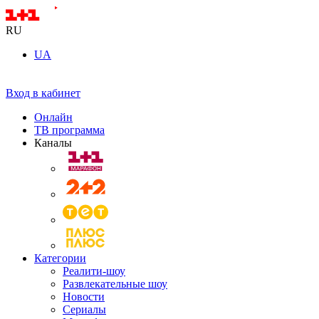
RU
UA
Вход в кабинет
Онлайн
ТВ программа
Каналы
Категории
Реалити-шоу
Развлекательные шоу
Новости
Сериалы