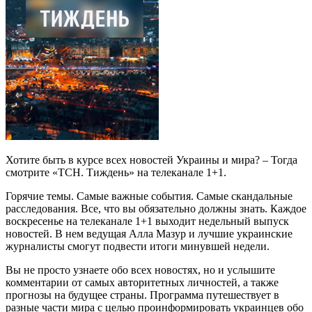
Хотите быть в курсе всех новостей Украины и мира? – Тогда
смотрите «ТСН. Тиждень» на телеканале 1+1.
Горячие темы. Самые важные события. Самые скандальные
расследования. Все, что вы обязательно должны знать. Каждое
воскресенье на телеканале 1+1 выходит недельный выпуск
новостей. В нем ведущая Алла Мазур и лучшие украинские
журналисты смогут подвести итоги минувшей недели.
Вы не просто узнаете обо всех новостях, но и услышите
комментарии от самых авторитетных личностей, а также
прогнозы на будущее страны. Программа путешествует в
разные части мира с целью проинформировать украинцев обо