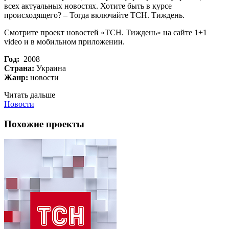
всех актуальных новостях. Хотите быть в курсе
происходящего? – Тогда включайте ТСН. Тиждень.
Смотрите проект новостей «ТСН. Тиждень» на сайте 1+1
video и в мобильном приложении.
Год:
2008
Страна:
Украина
Жанр:
новости
Читать дальше
Новости
Похожие проекты