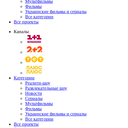
Мультфильмы
Фильмы
Украинские фильмы и сериалы
Все категории
Все проекты
Каналы
Категории
Реалити-шоу
Развлекательные шоу
Новости
Сериалы
Мультфильмы
Фильмы
Украинские фильмы и сериалы
Все категории
Все проекты