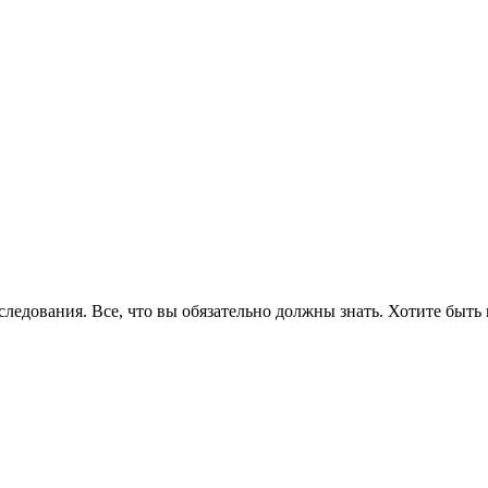
едования. Все, что вы обязательно должны знать. Хотите быть 