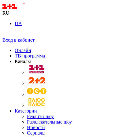
RU
UA
Вход в кабинет
Онлайн
ТВ программа
Каналы
Категории
Реалити-шоу
Развлекательные шоу
Новости
Сериалы