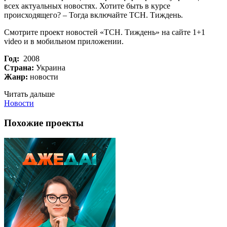
всех актуальных новостях. Хотите быть в курсе
происходящего? – Тогда включайте ТСН. Тиждень.
Смотрите проект новостей «ТСН. Тиждень» на сайте 1+1
video и в мобильном приложении.
Год:
2008
Страна:
Украина
Жанр:
новости
Читать дальше
Новости
Похожие проекты