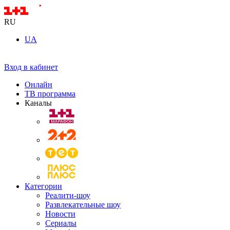
RU
UA
Вход в кабинет
Онлайн
ТВ программа
Каналы
Категории
Реалити-шоу
Развлекательные шоу
Новости
Сериалы