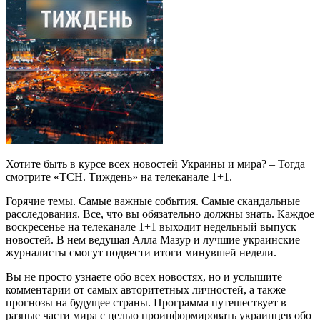
Хотите быть в курсе всех новостей Украины и мира? – Тогда
смотрите «ТСН. Тиждень» на телеканале 1+1.
Горячие темы. Самые важные события. Самые скандальные
расследования. Все, что вы обязательно должны знать. Каждое
воскресенье на телеканале 1+1 выходит недельный выпуск
новостей. В нем ведущая Алла Мазур и лучшие украинские
журналисты смогут подвести итоги минувшей недели.
Вы не просто узнаете обо всех новостях, но и услышите
комментарии от самых авторитетных личностей, а также
прогнозы на будущее страны. Программа путешествует в
разные части мира с целью проинформировать украинцев обо