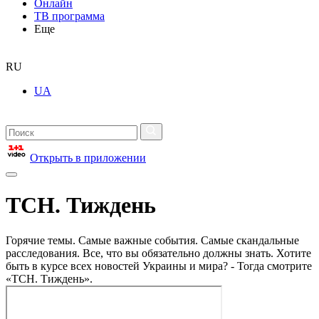
Онлайн
ТВ программа
Еще
RU
UA
Открыть в приложении
ТСН. Тиждень
Горячие темы. Самые важные события. Самые скандальные
расследования. Все, что вы обязательно должны знать. Хотите
быть в курсе всех новостей Украины и мира? - Тогда смотрите
«ТСН. Тиждень».