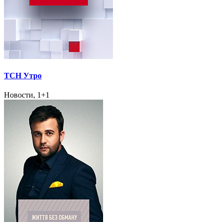
ТСН Утро
Новости, 1+1