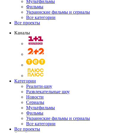
Мультфильмы
Фильмы
Украинские фильмы и сериалы
Все категории
Все проекты
Каналы
Категории
Реалити-шоу
Развлекательные шоу
Новости
Сериалы
Мультфильмы
Фильмы
Украинские фильмы и сериалы
Все категории
Все проекты