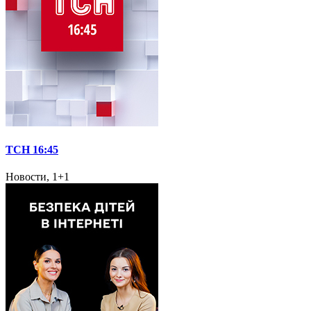
ТСН 16:45
Новости, 1+1