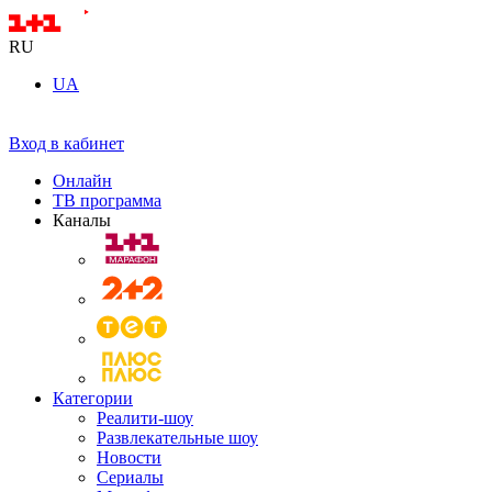
RU
UA
Вход в кабинет
Онлайн
ТВ программа
Каналы
Категории
Реалити-шоу
Развлекательные шоу
Новости
Сериалы