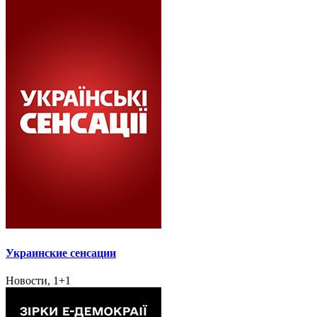
Украинские сенсации
Новости, 1+1