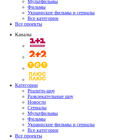
Мультфильмы
Фильмы
Украинские фильмы и сериалы
Все категории
Все проекты
Каналы
Категории
Реалити-шоу
Развлекательные шоу
Новости
Сериалы
Мультфильмы
Фильмы
Украинские фильмы и сериалы
Все категории
Все проекты