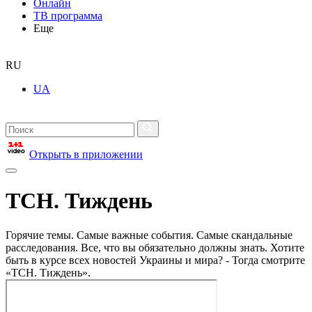
Онлайн
ТВ программа
Еще
RU
UA
Открыть в приложении
ТСН. Тиждень
Горячие темы. Самые важные события. Самые скандальные
расследования. Все, что вы обязательно должны знать. Хотите
быть в курсе всех новостей Украины и мира? - Тогда смотрите
«ТСН. Тиждень».